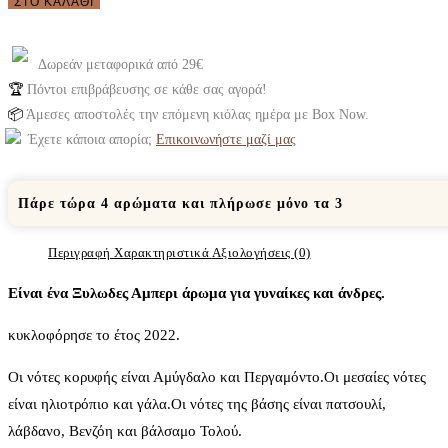
ΣΤΟ ΚΑΛΆΘΙ
Δωρεάν μεταφορικά από 29€
🏆
Πόντοι επιβράβευσης σε κάθε σας αγορά!
📦
Άμεσες αποστολές την επόμενη κιόλας ημέρα με Box Now.
Έχετε κάποια απορία;
Επικοινωνήστε μαζί μας
Πάρε τώρα 4 αρώματα και πλήρωσε μόνο τα 3
Περιγραφή
Χαρακτηριστικά
Αξιολογήσεις (0)
Είναι ένα Ξυλωδες Αμπερι άρωμα για γυναίκες και άνδρες.
κυκλοφόρησε το έτος 2022.
Οι νότες κορυφής είναι Αμύγδαλο και Περγαμόντο.Oι μεσαίες νότες
είναι ηλιοτρόπιο και γάλα.Oι νότες της βάσης είναι πατσουλί,
λάβδανο, Βενζόη και βάλσαμο Τολού.