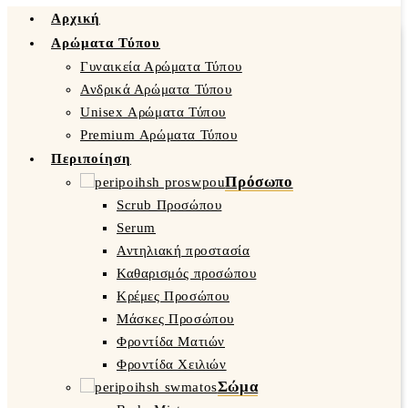
Αρχική
Αρώματα Τύπου
Γυναικεία Αρώματα Τύπου
Ανδρικά Αρώματα Τύπου
Unisex Αρώματα Τύπου
Premium Αρώματα Τύπου
Περιποίηση
Πρόσωπο
Scrub Προσώπου
Serum
Αντηλιακή προστασία
Καθαρισμός προσώπου
Κρέμες Προσώπου
Μάσκες Προσώπου
Φροντίδα Ματιών
Φροντίδα Χειλιών
Σώμα