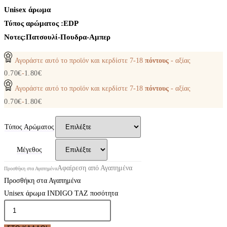
Unisex άρωμα
Τύπος αρώματος :ΕDP
Νοτες:Πατσουλί-Πουδρα-Αμπερ
Αγοράστε αυτό το προϊόν και κερδίστε
7-18
πόντους
- αξίας
0.70
€
-
1.80
€
Αγοράστε αυτό το προϊόν και κερδίστε
7-18
πόντους
- αξίας
0.70
€
-
1.80
€
Τύπος Αρώματος
Μέγεθος
Αφαίρεση από Αγαπημένα
Προσθήκη στα Αγαπημένα
Προσθήκη στα Αγαπημένα
Unisex άρωμα INDIGO TAZ ποσότητα