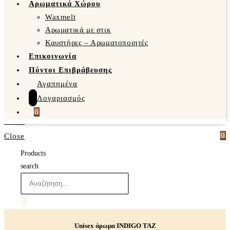
Αρωματικά Χώρου
Waxmelt
Αρωματικά με στικ
Καυστήρες – Αρωματοποιητές
Επικοινωνία
Πόντοι Επιβράβευσης
Αγαπημένα
Λογαριασμός
0
0
Close
Products
search
Unisex άρωμα INDIGO TAZ