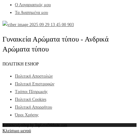
Ο Λογαριασμός μου
Τα Αγαπημένα μου
Γυναικεία Αρώματα τύπου - Ανδρικά
Αρώματα τύπου
ΠΟΛΙΤΙΚΗ ESHOP
Πολιτική Αποστολών
Πολιτική Επιστροφών
Τρόποι Πληρωμής
Πολιτική Cookies
Πολιτική Απορρήτου
Όροι Χρήσης
Κατασκευή eshop by TopLevelWebsite.com
Κλείσιμο μενού