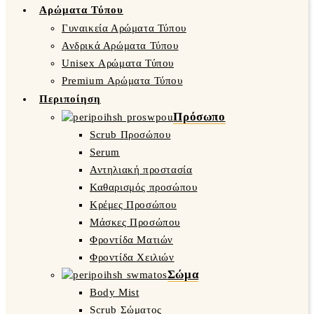
Αρώματα Τύπου
Γυναικεία Αρώματα Τύπου
Ανδρικά Αρώματα Τύπου
Unisex Αρώματα Τύπου
Premium Αρώματα Τύπου
Περιποίηση
Πρόσωπο
Scrub Προσώπου
Serum
Αντηλιακή προστασία
Καθαρισμός προσώπου
Κρέμες Προσώπου
Μάσκες Προσώπου
Φροντίδα Ματιών
Φροντίδα Χειλιών
Σώμα
Body Mist
Scrub Σώματος