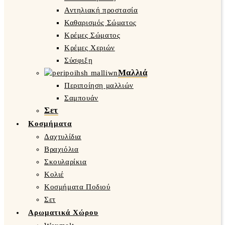
Αντηλιακή προστασία
Καθαρισμός Σώματος
Κρέμες Σώματος
Κρέμες Χεριών
Σύσφιξη
Μαλλιά
Περιποίηση μαλλιών
Σαμπουάν
Σετ
Κοσμήματα
Δαχτυλίδια
Βραχιόλια
Σκουλαρίκια
Κολιέ
Κοσμήματα Ποδιού
Σετ
Αρωματικά Χώρου