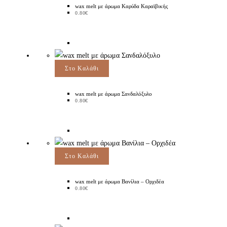
wax melt με άρωμα Καρύδα Καραϊβικής
0.80
€
Στο Καλάθι
wax melt με άρωμα Σανδαλόξυλο
0.80
€
Στο Καλάθι
wax melt με άρωμα Βανίλια – Ορχιδέα
0.80
€