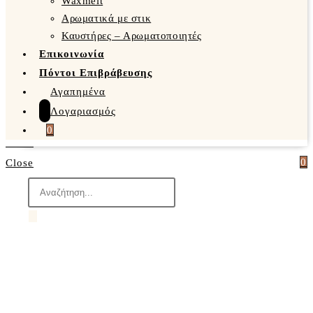
Waxmelt
Αρωματικά με στικ
Καυστήρες – Αρωματοποιητές
Επικοινωνία
Πόντοι Επιβράβευσης
Αγαπημένα
Λογαριασμός
0
0
Close