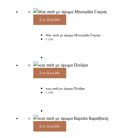
Στο Καλάθι
Wax melt με άρωμα Μπουγάδα Γιαγιάς
0.80
€
Στο Καλάθι
wax melt με άρωμα Πούδρα
0.80
€
Στο Καλάθι