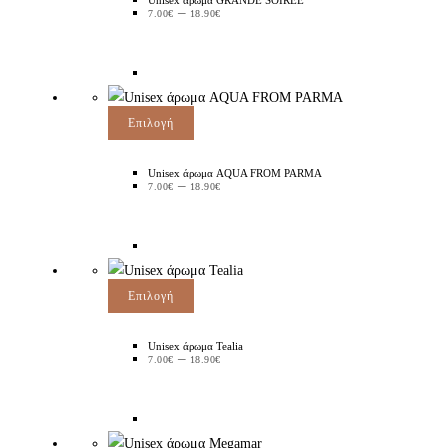
–
7.00
€
18.90
€
Επιλογή
Unisex άρωμα AQUA FROM PARMA
–
7.00
€
18.90
€
Επιλογή
Unisex άρωμα Tealia
–
7.00
€
18.90
€