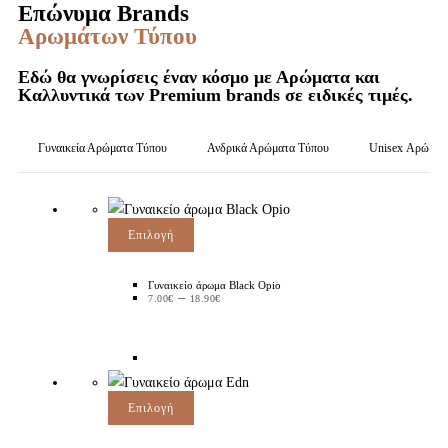
Επώνυμα Brands
Αρωμάτων Τύπου
Εδώ θα γνωρίσεις έναν κόσμο με Αρώματα και
Καλλυντικά των Premium brands σε ειδικές τιμές.
Γυναικεία Αρώματα Τύπου
Ανδρικά Αρώματα Τύπου
Unisex Αρώματ
Επιλογή
Γυναικείο άρωμα Black Opio
–
7.00
€
18.90
€
Επιλογή