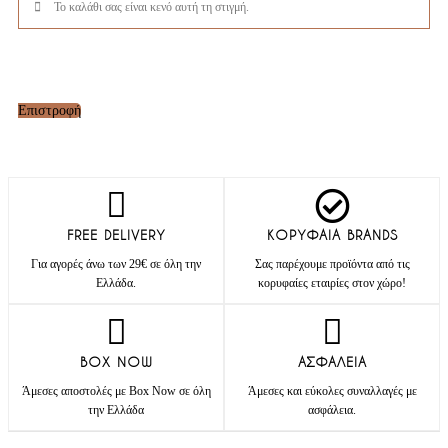
Το καλάθι σας είναι κενό αυτή τη στιγμή.
Επιστροφή
FREE DELIVERY
ΚΟΡΥΦΑΙΑ BRANDS
Για αγορές άνω των 29€ σε όλη την
Σας παρέχουμε προϊόντα από τις
Ελλάδα.
κορυφαίες εταιρίες στον χώρο!
BOX NOW
ΑΣΦΑΛΕΙΑ
Άμεσες αποστολές με Box Now σε όλη
Άμεσες και εύκολες συναλλαγές με
την Ελλάδα
ασφάλεια.