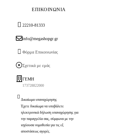
ΕΠΙΚΟΙΝΩΝΙΑ
22210-81333
info@megashopgr.gr
Φόρμα Επικοινωνίας
Σχετικά με εμάς
ΓΕΜΗ
173728822000
Δικαίωμα υπαναχώρησης
Έχετε δικαίωμα να υποβάλετε
ηλεκτρονικά δήλωση υπαναχώρησης για
την παραγγελία σας, σύμφωνα με την
ισχύουσα νομοθεσία για τις εξ
αποστάσεως αγορές.