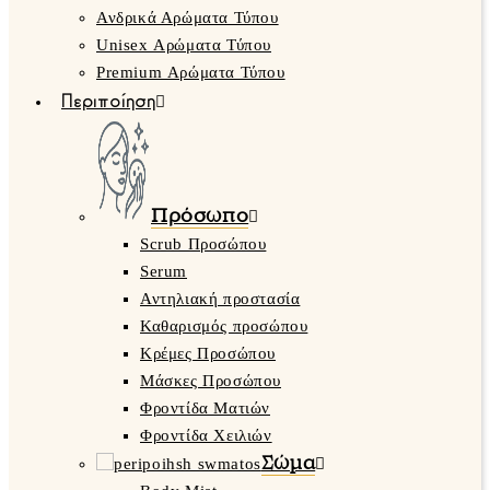
Ανδρικά Αρώματα Τύπου
Unisex Αρώματα Τύπου
Premium Αρώματα Τύπου
Περιποίηση
Πρόσωπο
Scrub Προσώπου
Serum
Αντηλιακή προστασία
Καθαρισμός προσώπου
Κρέμες Προσώπου
Μάσκες Προσώπου
Φροντίδα Ματιών
Φροντίδα Χειλιών
Σώμα