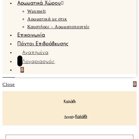
Αρωματικά Χώρου
Waxmelt
Αρωματικά με στικ
Καυστήρες – Αρωματοποιητές
Επικοινωνία
Πόντοι Επιβράβευσης
Αγαπημένα
Λογαριασμός
0
0
Close
Καλάθι
Καλάθι
Αρχική
>