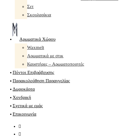
Σετ
Σκουλαρίκια
Αρωματικά Χώρου
Waxmelt
Αρωματικά με στικ
Καυστήρες – Αρωματοποιητές
Πόντοι Επιβράβευσης
Παρακολούθηση Παραγγελίας
Δωροκάρτα
Χονδρική
Σχετικά με εμάς
Επικοινωνία