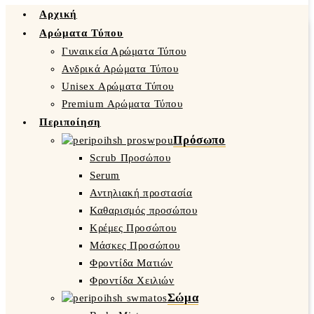
Αρχική
Αρώματα Τύπου
Γυναικεία Αρώματα Τύπου
Ανδρικά Αρώματα Τύπου
Unisex Αρώματα Τύπου
Premium Αρώματα Τύπου
Περιποίηση
Πρόσωπο
Scrub Προσώπου
Serum
Αντηλιακή προστασία
Καθαρισμός προσώπου
Κρέμες Προσώπου
Μάσκες Προσώπου
Φροντίδα Ματιών
Φροντίδα Χειλιών
Σώμα