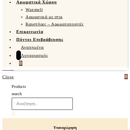
Αρωματικά Χώρου
Waxmelt
Αρωματικά με στικ
Καυστήρες – Αρωματοποιητές
Επικοινωνία
Πόντοι Επιβράβευσης
Αγαπημένα
Λογαριασμός
0
0
Close
Products
search
Υπαναχώρηση