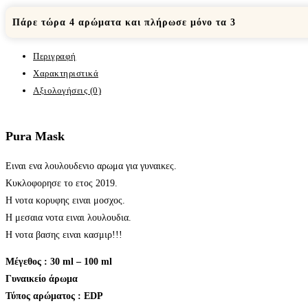
Πάρε τώρα 4 αρώματα και πλήρωσε μόνο τα 3
Περιγραφή
Χαρακτηριστικά
Αξιολογήσεις (0)
Pura Mask
Ειναι ενα λουλουδενιο αρωμα για γυναικες.
Κυκλοφορησε το ετος 2019.
Η νοτα κορυφης ειναι μοσχος.
Η μεσαια νοτα ειναι λουλουδια.
Η νοτα βασης ειναι κασμιρ!!!
Μέγεθος : 30 ml – 100 ml
Γυναικείο άρωμα
Τύπος αρώματος : ΕDP