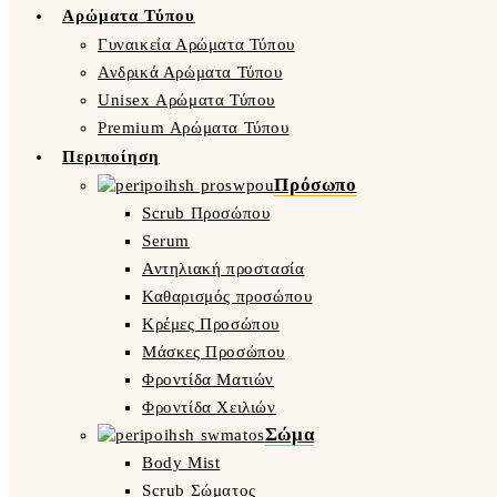
Αρώματα Τύπου
Γυναικεία Αρώματα Τύπου
Ανδρικά Αρώματα Τύπου
Unisex Αρώματα Τύπου
Premium Αρώματα Τύπου
Περιποίηση
Πρόσωπο
Scrub Προσώπου
Serum
Αντηλιακή προστασία
Καθαρισμός προσώπου
Κρέμες Προσώπου
Μάσκες Προσώπου
Φροντίδα Ματιών
Φροντίδα Χειλιών
Σώμα
Body Mist
Scrub Σώματος