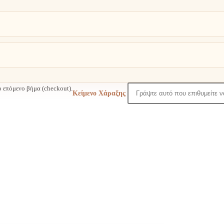
 επόμενο βήμα (checkout).
Κείμενο Χάραξης