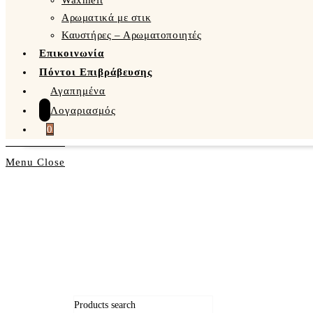
Waxmelt
Αρωματικά με στικ
Καυστήρες – Αρωματοποιητές
Επικοινωνία
Πόντοι Επιβράβευσης
Αγαπημένα
Λογαριασμός
0
Menu
Close
Products search