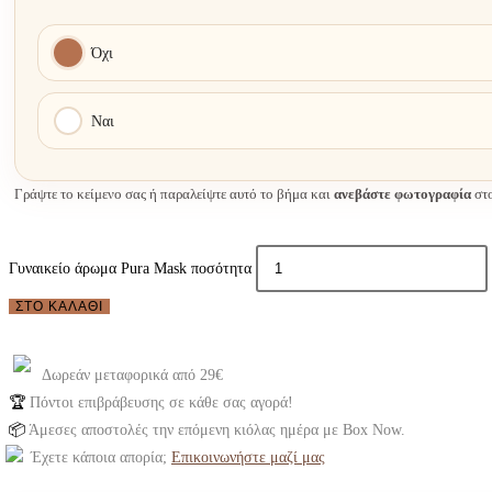
Όχι
Ναι
Γράψτε το κείμενο σας ή παραλείψτε αυτό το βήμα και
ανεβάστε φωτογραφία
στο
Γυναικείο άρωμα Pura Mask ποσότητα
ΣΤΟ ΚΑΛΆΘΙ
Δωρεάν μεταφορικά από 29€
🏆
Πόντοι επιβράβευσης σε κάθε σας αγορά!
📦
Άμεσες αποστολές την επόμενη κιόλας ημέρα με Box Now.
Έχετε κάποια απορία;
Επικοινωνήστε μαζί μας