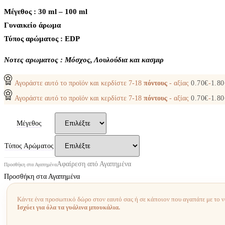
Μέγεθος : 30 ml – 100 ml
Γυναικείο άρωμα
Τύπος αρώματος : ΕDP
Nοτες αρωματος : Μόσχος, Λουλούδια και κασμιρ
Αγοράστε αυτό το προϊόν και κερδίστε
7-18
πόντους
- αξίας
0.70
€
-
1.80
Αγοράστε αυτό το προϊόν και κερδίστε
7-18
πόντους
- αξίας
0.70
€
-
1.80
Μέγεθος
Τύπος Αρώματος
Αφαίρεση από Αγαπημένα
Προσθήκη στα Αγαπημένα
Προσθήκη στα Αγαπημένα
Κάντε ένα προσωπικό δώρο στον εαυτό σας ή σε κάποιον που αγαπάτε με το 
Ισχύει για όλα τα γυάλινα μπουκάλια.