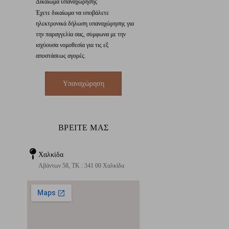
Δικαίωμα υπαναχώρησης
Έχετε δικαίωμα να υποβάλετε
ηλεκτρονικά δήλωση υπαναχώρησης για
την παραγγελία σας, σύμφωνα με την
ισχύουσα νομοθεσία για τις εξ
αποστάσεως αγορές.
Υπαναχώρηση
ΒΡΕΙΤΕ ΜΑΣ
Χαλκίδα
Αβάντων 58, ΤΚ : 341 00 Χαλκίδα