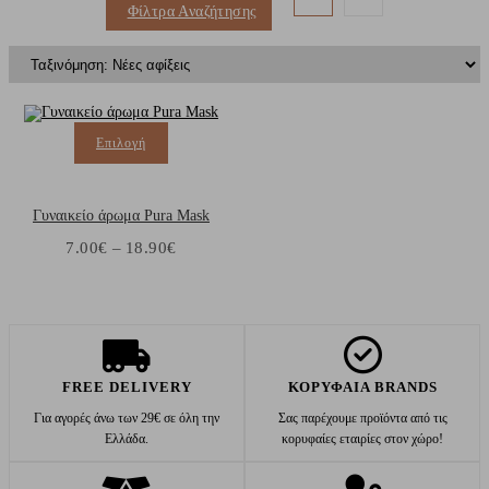
Φίλτρα Αναζήτησης
Επιλογή
Γυναικείο άρωμα Pura Mask
7.00
€
–
18.90
€
FREE DELIVERY
ΚΟΡΥΦΑΙΑ BRANDS
Για αγορές άνω των 29€ σε όλη την
Σας παρέχουμε προϊόντα από τις
Ελλάδα.
κορυφαίες εταιρίες στον χώρο!