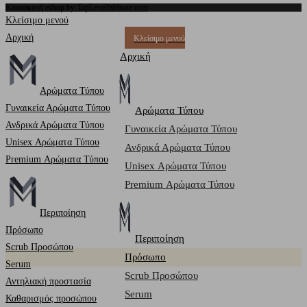
Κατασκευή eshop by TopLevelWebsite.com
Κλείσιμο μενού
Αρχική
Κλείσιμο μενού
Αρχική
Αρώματα Τύπου
Γυναικεία Αρώματα Τύπου
Αρώματα Τύπου
Ανδρικά Αρώματα Τύπου
Γυναικεία Αρώματα Τύπου
Unisex Αρώματα Τύπου
Ανδρικά Αρώματα Τύπου
Premium Αρώματα Τύπου
Unisex Αρώματα Τύπου
Premium Αρώματα Τύπου
Περιποίηση
Πρόσωπο
Περιποίηση
Scrub Προσώπου
Πρόσωπο
Serum
Scrub Προσώπου
Αντηλιακή προστασία
Serum
Καθαρισμός προσώπου