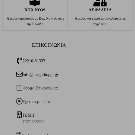
BOX NOW
ΑΣΦΑΛΕΙΑ
Άμεσες αποστολές με Box Now σε όλη
Άμεσες και εύκολες συναλλαγές με
την Ελλάδα
ασφάλεια.
ΕΠΙΚΟΙΝΩΝΙΑ
22210-81333
info@megashopgr.gr
Φόρμα Επικοινωνίας
Σχετικά με εμάς
ΓΕΜΗ
173728822000