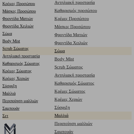
Αντηλιακή προστασία
Κρέμες Προσώπου
Καθαρισμός προσώπου
Μάσκες Προσώπου
Κρέμες Προσώπου
Φροντίδα Ματιών
Φροντίδα Χειλιών
Μάσκες Προσώπου
Σώμα
Φροντίδα Ματιών
Body Mist
Φροντίδα Χειλιών
Scrub Σώματος
Σώμα
Αντηλιακή προστασία
Body Mist
Καθαρισμός Σώματος
Scrub Σώματος
Κρέμες Σώματος
Αντηλιακή προστασία
Κρέμες Χεριών
Καθαρισμός Σώματος
Σύσφιξη
Κρέμες Σώματος
Mαλλιά
Κρέμες Χεριών
Περιποίηση μαλλιών
Σύσφιξη
Σαμπουάν
Mαλλιά
Σετ
Περιποίηση μαλλιών
Σαμπουάν