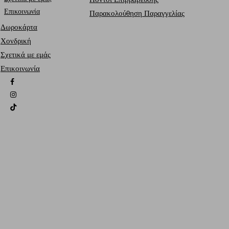
Επικοινωνία
Παρακολούθηση Παραγγελίας
Δωροκάρτα
Χονδρική
Σχετικά με εμάς
Επικοινωνία