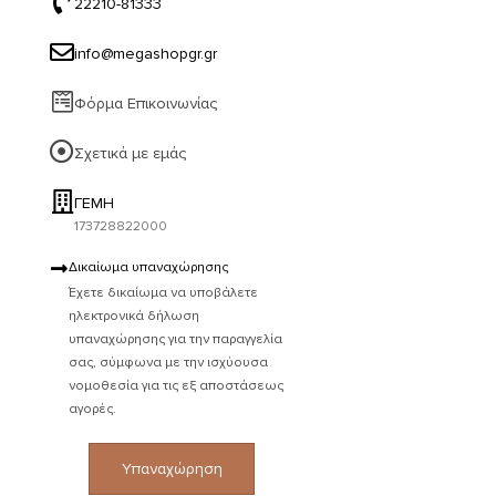
22210-81333
info@megashopgr.gr
Φόρμα Επικοινωνίας
Σχετικά με εμάς
ΓΕΜΗ
173728822000
Δικαίωμα υπαναχώρησης
Έχετε δικαίωμα να υποβάλετε
ηλεκτρονικά δήλωση
υπαναχώρησης για την παραγγελία
σας, σύμφωνα με την ισχύουσα
νομοθεσία για τις εξ αποστάσεως
αγορές.
Υπαναχώρηση