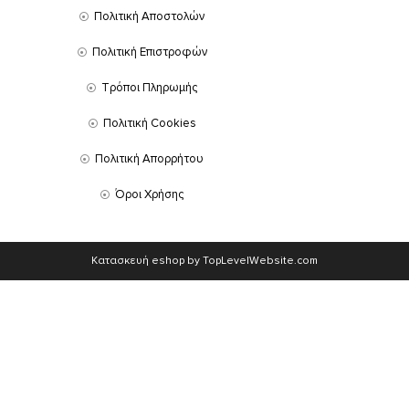
Πολιτική Αποστολών
Πολιτική Επιστροφών
Τρόποι Πληρωμής
Πολιτική Cookies
Πολιτική Απορρήτου
Όροι Χρήσης
Κατασκευή eshop by TopLevelWebsite.com