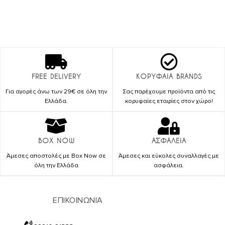
FREE DELIVERY
ΚΟΡΥΦΑΙΑ BRANDS
Για αγορές άνω των 29€ σε όλη την
Σας παρέχουμε προϊόντα από τις
Ελλάδα.
κορυφαίες εταιρίες στον χώρο!
BOX NOW
ΑΣΦΑΛΕΙΑ
Άμεσες αποστολές με Box Now σε
Άμεσες και εύκολες συναλλαγές με
όλη την Ελλάδα
ασφάλεια.
ΕΠΙΚΟΙΝΩΝΙΑ