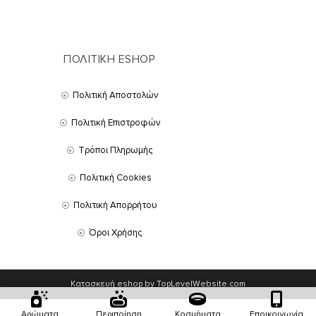
ΠΟΛΙΤΙΚΗ ESHOP
Πολιτική Αποστολών
Πολιτική Επιστροφών
Τρόποι Πληρωμής
Πολιτική Cookies
Πολιτική Απορρήτου
Όροι Χρήσης
Κατασκευή eshop by TopLevelWebsite.com
Αρώματα
Περιποίηση
Κοσμήματα
Εποικοινωνία