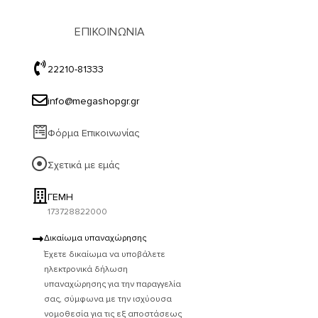
ΕΠΙΚΟΙΝΩΝΙΑ
22210-81333
info@megashopgr.gr
Φόρμα Επικοινωνίας
Σχετικά με εμάς
ΓΕΜΗ
173728822000
Δικαίωμα υπαναχώρησης
Έχετε δικαίωμα να υποβάλετε
ηλεκτρονικά δήλωση
υπαναχώρησης για την παραγγελία
σας, σύμφωνα με την ισχύουσα
νομοθεσία για τις εξ αποστάσεως