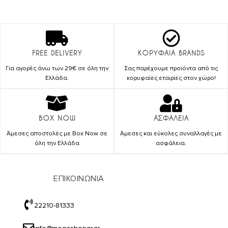
FREE DELIVERY
ΚΟΡΥΦΑΙΑ BRANDS
Για αγορές άνω των 29€ σε όλη την
Σας παρέχουμε προϊόντα από τις
Ελλάδα.
κορυφαίες εταιρίες στον χώρο!
BOX NOW
ΑΣΦΑΛΕΙΑ
Άμεσες αποστολές με Box Now σε
Άμεσες και εύκολες συναλλαγές με
όλη την Ελλάδα
ασφάλεια.
ΕΠΙΚΟΙΝΩΝΙΑ
22210-81333