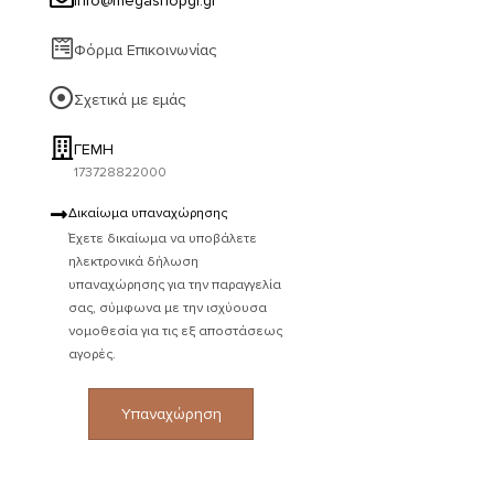
info@megashopgr.gr
Φόρμα Επικοινωνίας
Σχετικά με εμάς
ΓΕΜΗ
173728822000
Δικαίωμα υπαναχώρησης
Έχετε δικαίωμα να υποβάλετε
ηλεκτρονικά δήλωση
υπαναχώρησης για την παραγγελία
σας, σύμφωνα με την ισχύουσα
νομοθεσία για τις εξ αποστάσεως
αγορές.
Υπαναχώρηση