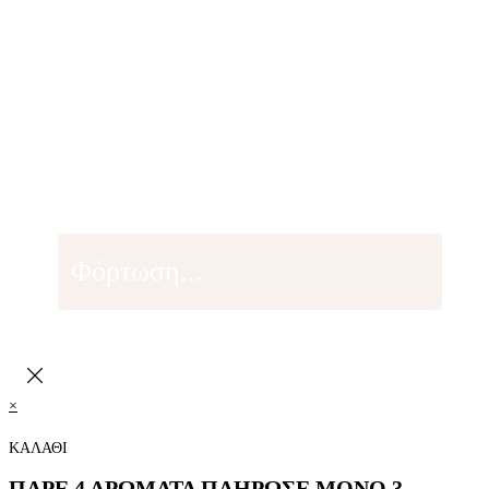
Φόρτωση...
×
ΚΑΛΑΘΙ
ΠΑΡΕ 4 ΑΡΩΜΑΤΑ ΠΛΗΡΩΣΕ ΜΟΝΟ 3