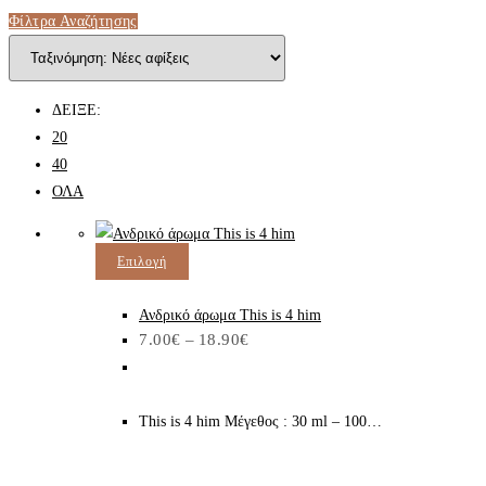
Φίλτρα Αναζήτησης
ΔΕΙΞΕ:
20
40
ΟΛΑ
Επιλογή
Ανδρικό άρωμα This is 4 him
7.00
€
–
18.90
€
This is 4 him Μέγεθος : 30 ml – 100…