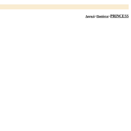
PRINCESS
Αρχική
>
Προϊόντα
>