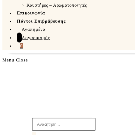
Καυστήρες – Αρωματοποιητές
Επικοινωνία
Πόντοι Επιβράβευσης
Αγαπημένα
Λογαριασμός
0
Menu
Close
Products
search