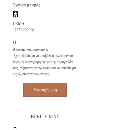
Σχετικά με εμάς
ΓΕΜΗ
173728822000
Δικαίωμα υπαναχώρησης
Έχετε δικαίωμα να υποβάλετε ηλεκτρονικά
δήλωση υπαναχώρησης για την παραγγελία
σας, σύμφωνα με την ισχύουσα νομοθεσία για
τις εξ αποστάσεως αγορές.
Υπαναχώρηση
ΒΡΕΙΤΕ ΜΑΣ