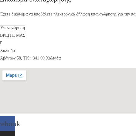
Έχετε δικαίωμα να υποβάλετε ηλεκτρονικά δήλωση υπαναχώρησης για την παρ
Υπαναχώρηση
ΒΡΕΙΤΕ ΜΑΣ
Χαλκίδα
Αβάντων 58, ΤΚ : 341 00 Χαλκίδα
cebook