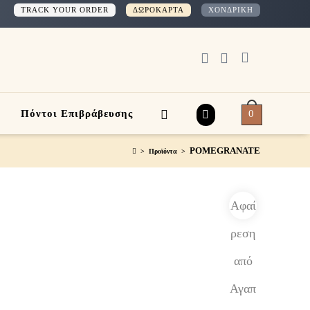
TRACK YOUR ORDER
ΔΩΡΟΚΑΡΤΑ
ΧΟΝΔΡΙΚΗ
0
Πόντοι Επιβράβευσης
POMEGRANATE
>
Προϊόντα
>
Αφαί
ρεση
από
Αγαπ