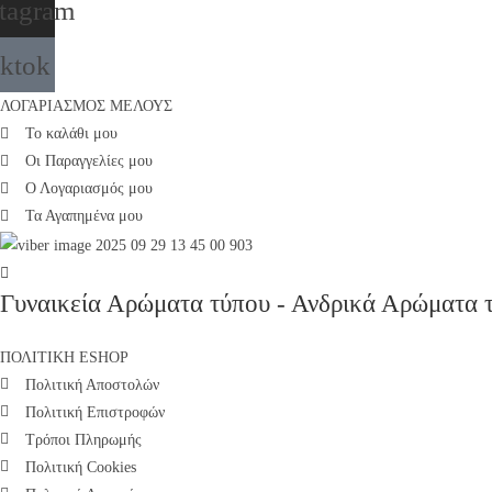
stagram
iktok
ΛΟΓΑΡΙΑΣΜΟΣ ΜΕΛΟΥΣ
Το καλάθι μου
Οι Παραγγελίες μου
Ο Λογαριασμός μου
Τα Αγαπημένα μου
Γυναικεία Αρώματα τύπου - Ανδρικά Αρώματα 
ΠΟΛΙΤΙΚΗ ESHOP
Πολιτική Αποστολών
Πολιτική Επιστροφών
Τρόποι Πληρωμής
Πολιτική Cookies