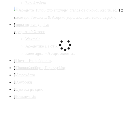
Σκουλαρίκια
Αρωματικά Χώρου
Waxmelt
Αρωματικά με στικ
Καυστήρες – Αρωματοποιητές
Πόντοι Επιβράβευσης
Παρακολούθηση Παραγγελίας
Δωροκάρτα
Χονδρική
Σχετικά με εμάς
Επικοινωνία