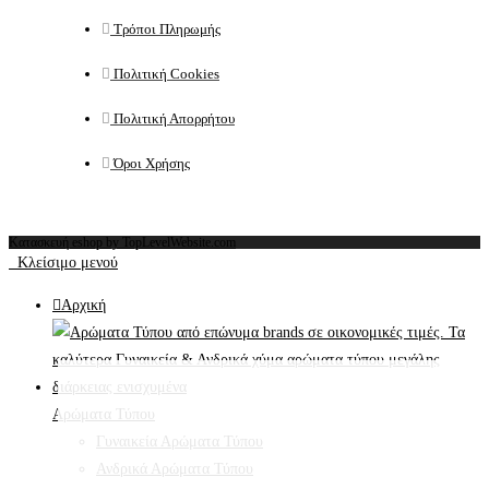
Τρόποι Πληρωμής
Πολιτική Cookies
Πολιτική Απορρήτου
Όροι Χρήσης
Κατασκευή eshop by TopLevelWebsite.com
Κλείσιμο μενού
Αρχική
Αρώματα Τύπου
Γυναικεία Αρώματα Τύπου
Ανδρικά Αρώματα Τύπου