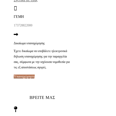
Σχετικά με εμάς
ΓΕΜΗ
173728822000
Δικαίωμα υπαναχώρησης
Έχετε δικαίωμα να υποβάλετε ηλεκτρονικά
δήλωση υπαναχώρησης για την παραγγελία
σας, σύμφωνα με την ισχύουσα νομοθεσία για
τις εξ αποστάσεως αγορές.
Υπαναχώρηση
ΒΡΕΙΤΕ ΜΑΣ