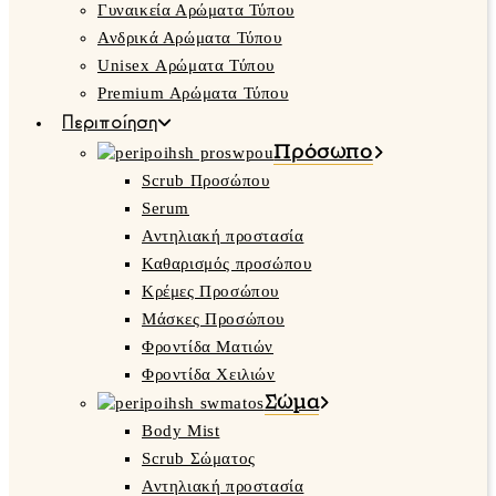
Γυναικεία Αρώματα Τύπου
Ανδρικά Αρώματα Τύπου
Unisex Αρώματα Τύπου
Premium Αρώματα Τύπου
Περιποίηση
Πρόσωπο
Scrub Προσώπου
Serum
Αντηλιακή προστασία
Καθαρισμός προσώπου
Κρέμες Προσώπου
Μάσκες Προσώπου
Φροντίδα Ματιών
Φροντίδα Χειλιών
Σώμα
Body Mist
Scrub Σώματος
Αντηλιακή προστασία