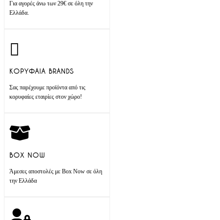
Για αγορές άνω των 29€ σε όλη την
του
Ελλάδα.
προϊόντος
ΚΟΡΥΦΑΙΑ BRANDS
Σας παρέχουμε προϊόντα από τις
κορυφαίες εταιρίες στον χώρο!
BOX NOW
Άμεσες αποστολές με Box Now σε όλη
την Ελλάδα