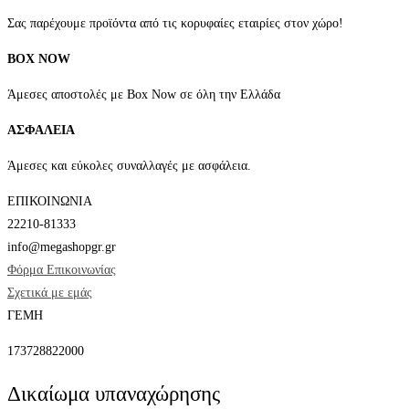
σελίδα
Σας παρέχουμε προϊόντα από τις κορυφαίες εταιρίες στον χώρο!
του
BOX NOW
προϊόντος
Άμεσες αποστολές με Box Now σε όλη την Ελλάδα
ΑΣΦΑΛΕΙΑ
Άμεσες και εύκολες συναλλαγές με ασφάλεια.
ΕΠΙΚΟΙΝΩΝΙΑ
22210-81333
info@megashopgr.gr
Φόρμα Επικοινωνίας
Σχετικά με εμάς
ΓΕΜΗ
173728822000
Δικαίωμα υπαναχώρησης