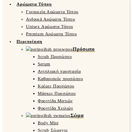
Αρώματα Τύπου
Γυναικεία Αρώματα Τύπου
Ανδρικά Αρώματα Τύπου
Unisex Αρώματα Τύπου
Premium Αρώματα Τύπου
Περιποίηση
Πρόσωπο
Scrub Προσώπου
Serum
Αντηλιακή προστασία
Καθαρισμός προσώπου
Κρέμες Προσώπου
Μάσκες Προσώπου
Φροντίδα Ματιών
Φροντίδα Χειλιών
Σώμα
Body Mist
Scrub Σώματος