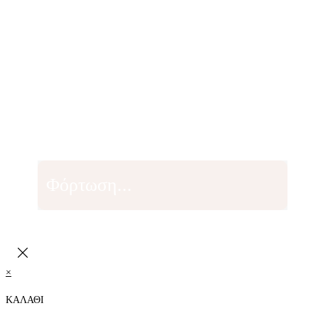
Φόρτωση...
×
ΚΑΛΑΘΙ