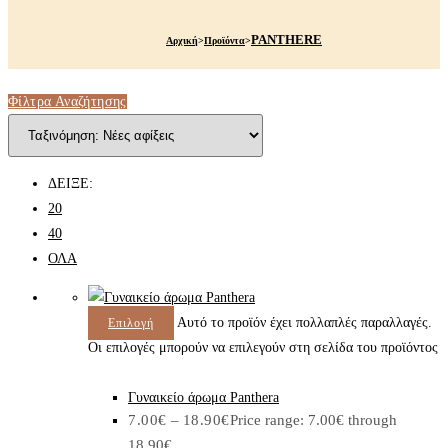
PANTHERE
Αρχική
>
Προϊόντα
>
Φίλτρα Αναζήτησης
ΔΕΙΞΕ:
20
40
ΟΛΑ
Αυτό το προϊόν έχει πολλαπλές παραλλαγές.
Επιλογή
Οι επιλογές μπορούν να επιλεγούν στη σελίδα του προϊόντος
Γυναικείο άρωμα Panthera
7.00
€
–
18.90
€
Price range: 7.00€ through
18.90€