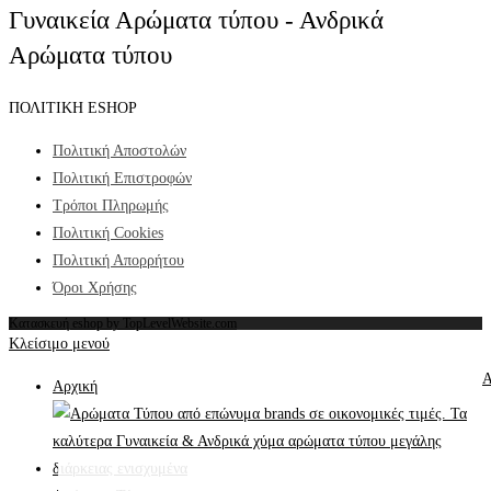
Γυναικεία Αρώματα τύπου - Ανδρικά
Αρώματα τύπου
ΠΟΛΙΤΙΚΗ ESHOP
Πολιτική Αποστολών
Πολιτική Επιστροφών
Τρόποι Πληρωμής
Πολιτική Cookies
Πολιτική Απορρήτου
Όροι Χρήσης
Κατασκευή eshop by TopLevelWebsite.com
Κλείσιμο μενού
Α
Αρχική