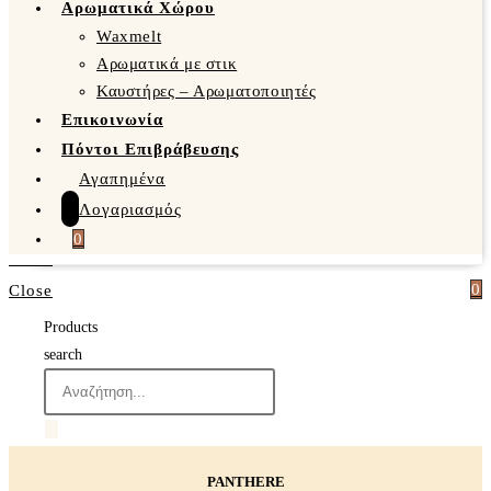
Αρωματικά Χώρου
Waxmelt
Αρωματικά με στικ
Καυστήρες – Αρωματοποιητές
Επικοινωνία
Πόντοι Επιβράβευσης
Αγαπημένα
Λογαριασμός
0
0
Close
Products
search
PANTHERE