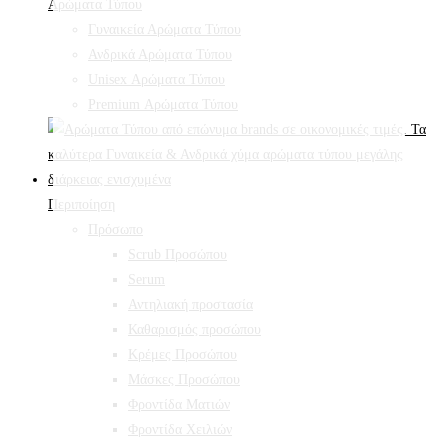
Αρώματα Τύπου
Γυναικεία Αρώματα Τύπου
Ανδρικά Αρώματα Τύπου
Unisex Αρώματα Τύπου
Premium Αρώματα Τύπου
Περιποίηση
Πρόσωπο
Scrub Προσώπου
Serum
Αντηλιακή προστασία
Καθαρισμός προσώπου
Κρέμες Προσώπου
Μάσκες Προσώπου
Φροντίδα Ματιών
Φροντίδα Χειλιών