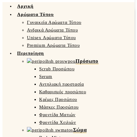
Αρχική
Αρώματα Τύπου
Γυναικεία Αρώματα Τύπου
Ανδρικά Αρώματα Τύπου
Unisex Αρώματα Τύπου
Premium Αρώματα Τύπου
Περιποίηση
Πρόσωπο
Scrub Προσώπου
Serum
Αντηλιακή προστασία
Καθαρισμός προσώπου
Κρέμες Προσώπου
Μάσκες Προσώπου
Φροντίδα Ματιών
Φροντίδα Χειλιών
Σώμα