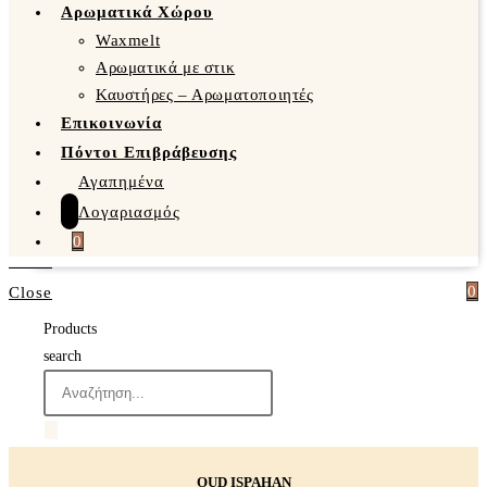
Αρωματικά Χώρου
Waxmelt
Αρωματικά με στικ
Καυστήρες – Αρωματοποιητές
Επικοινωνία
Πόντοι Επιβράβευσης
Αγαπημένα
Λογαριασμός
0
0
Close
Products
search
OUD ISPAHAN