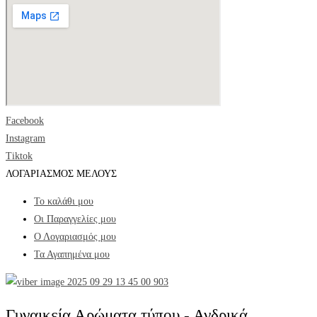
Facebook
Instagram
Tiktok
ΛΟΓΑΡΙΑΣΜΟΣ ΜΕΛΟΥΣ
Το καλάθι μου
Οι Παραγγελίες μου
Ο Λογαριασμός μου
Τα Αγαπημένα μου
Γυναικεία Αρώματα τύπου - Ανδρικά