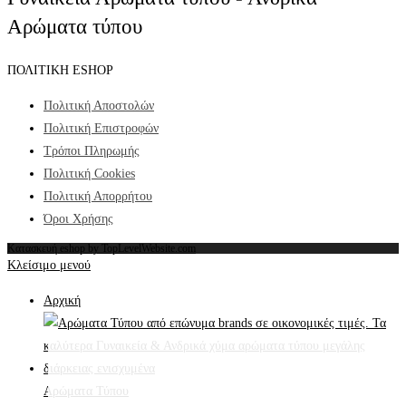
Αρώματα τύπου
ΠΟΛΙΤΙΚΗ ESHOP
Πολιτική Αποστολών
Πολιτική Επιστροφών
Τρόποι Πληρωμής
Πολιτική Cookies
Πολιτική Απορρήτου
Όροι Χρήσης
Κατασκευή eshop by TopLevelWebsite.com
Κλείσιμο μενού
Αρχική
Αρώματα Τύπου