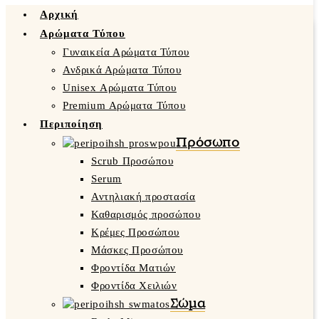
Αρχική
Αρώματα Τύπου
Γυναικεία Αρώματα Τύπου
Ανδρικά Αρώματα Τύπου
Unisex Αρώματα Τύπου
Premium Αρώματα Τύπου
Περιποίηση
Πρόσωπο
Scrub Προσώπου
Serum
Αντηλιακή προστασία
Καθαρισμός προσώπου
Κρέμες Προσώπου
Μάσκες Προσώπου
Φροντίδα Ματιών
Φροντίδα Χειλιών
Σώμα