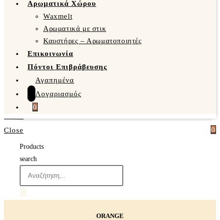
Αρωματικά Χώρου
Waxmelt
Αρωματικά με στικ
Καυστήρες – Αρωματοποιητές
Επικοινωνία
Πόντοι Επιβράβευσης
Αγαπημένα
Λογαριασμός
0
0
Close
Products
search
ORANGE