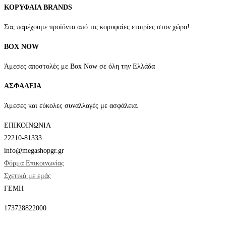
ΚΟΡΥΦΑΙΑ BRANDS
Σας παρέχουμε προϊόντα από τις κορυφαίες εταιρίες στον χώρο!
BOX NOW
Άμεσες αποστολές με Box Now σε όλη την Ελλάδα
ΑΣΦΑΛΕΙΑ
Άμεσες και εύκολες συναλλαγές με ασφάλεια.
ΕΠΙΚΟΙΝΩΝΙΑ
22210-81333
info@megashopgr.gr
Φόρμα Επικοινωνίας
Σχετικά με εμάς
ΓΕΜΗ
173728822000