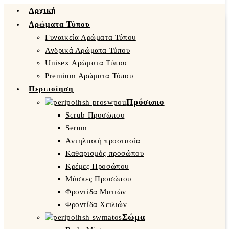
Αρχική
Αρώματα Τύπου
Γυναικεία Αρώματα Τύπου
Ανδρικά Αρώματα Τύπου
Unisex Αρώματα Τύπου
Premium Αρώματα Τύπου
Περιποίηση
Πρόσωπο
Scrub Προσώπου
Serum
Αντηλιακή προστασία
Καθαρισμός προσώπου
Κρέμες Προσώπου
Μάσκες Προσώπου
Φροντίδα Ματιών
Φροντίδα Χειλιών
Σώμα