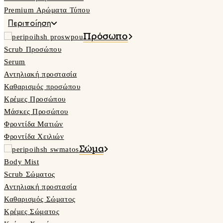
Premium Αρώματα Τύπου
Περιποίηση
Πρόσωπο
Scrub Προσώπου
Serum
Αντηλιακή προστασία
Καθαρισμός προσώπου
Κρέμες Προσώπου
Μάσκες Προσώπου
Φροντίδα Ματιών
Φροντίδα Χειλιών
Σώμα
Body Mist
Scrub Σώματος
Αντηλιακή προστασία
Καθαρισμός Σώματος
Κρέμες Σώματος