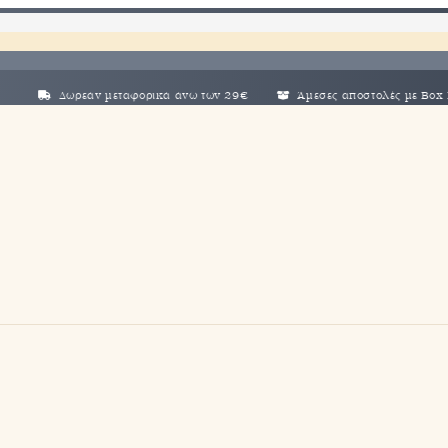
ρεάν μεταφορικά άνω των 29€
Άμεσες αποστολές με Box Now σε όλ