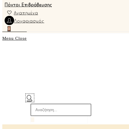
Πόντοι Επιβράβευσης
Αγαπημένα
Λογαριασμός
0
Menu
Close
Products
search