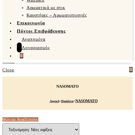
Waxmelt
Αρωματικά με στικ
Καυστήρες – Αρωματοποιητές
Επικοινωνία
Πόντοι Επιβράβευσης
Αγαπημένα
Λογαριασμός
0
0
Close
NASOMATO
NASOMATO
Αρχική
>
Προϊόντα
>
Φίλτρα Αναζήτησης