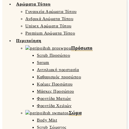
Αρώματα Τύπου
Γυναικεία Αρώματα Τύπου
Ανδρικά Αρώματα Τύπου
Unisex Αρώματα Τύπου
Premium Αρώματα Τύπου
Περιποίηση
Πρόσωπο
Scrub Προσώπου
Serum
Αντηλιακή προστασία
Καθαρισμός προσώπου
Κρέμες Προσώπου
Μάσκες Προσώπου
Φροντίδα Ματιών
Φροντίδα Χειλιών
Σώμα
Body Mist
Scrub Σώματος