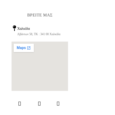
ΒΡΕΙΤΕ ΜΑΣ
Χαλκίδα
Αβάντων 58, ΤΚ : 341 00 Χαλκίδα