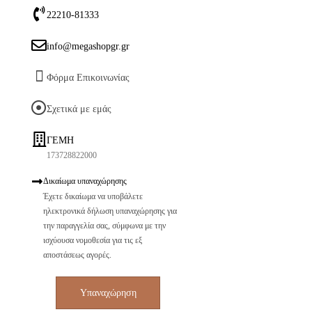
22210-81333
info@megashopgr.gr
Φόρμα Επικοινωνίας
Σχετικά με εμάς
ΓΕΜΗ
173728822000
Δικαίωμα υπαναχώρησης
Έχετε δικαίωμα να υποβάλετε
ηλεκτρονικά δήλωση υπαναχώρησης για
την παραγγελία σας, σύμφωνα με την
ισχύουσα νομοθεσία για τις εξ
αποστάσεως αγορές.
Υπαναχώρηση