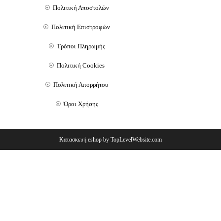
Πολιτική Αποστολών
Πολιτική Επιστροφών
Τρόποι Πληρωμής
Πολιτική Cookies
Πολιτική Απορρήτου
Όροι Χρήσης
Κατασκευή eshop by TopLevelWebsite.com