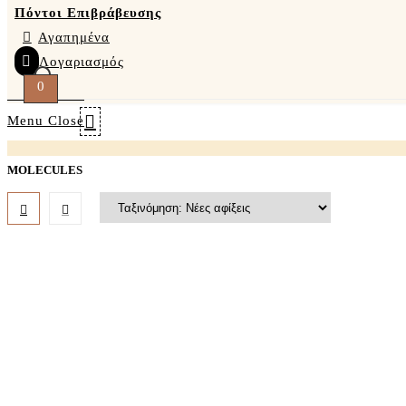
Πόντοι Επιβράβευσης
Αγαπημένα
Λογαριασμός
0
Menu
Close
MOLECULES