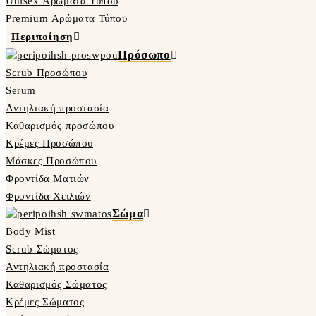
Unisex Αρώματα Τύπου
Premium Αρώματα Τύπου
Περιποίηση
Πρόσωπο
Scrub Προσώπου
Serum
Αντηλιακή προστασία
Καθαρισμός προσώπου
Κρέμες Προσώπου
Μάσκες Προσώπου
Φροντίδα Ματιών
Φροντίδα Χειλιών
Σώμα
Body Mist
Scrub Σώματος
Αντηλιακή προστασία
Καθαρισμός Σώματος
Κρέμες Σώματος