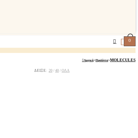
0
MOLECULES
Αρχική
>
Προϊόντα
>
ΔΕΙΞΕ:
20
40
ΟΛΑ