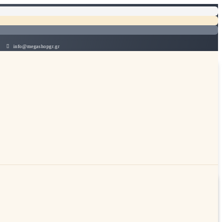
ashopgr.gr