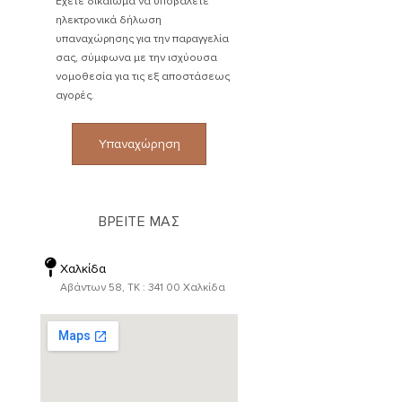
Έχετε δικαίωμα να υποβάλετε
ηλεκτρονικά δήλωση
υπαναχώρησης για την παραγγελία
σας, σύμφωνα με την ισχύουσα
νομοθεσία για τις εξ αποστάσεως
αγορές.
Υπαναχώρηση
ΒΡΕΙΤΕ ΜΑΣ
Χαλκίδα
Αβάντων 58, ΤΚ : 341 00 Χαλκίδα