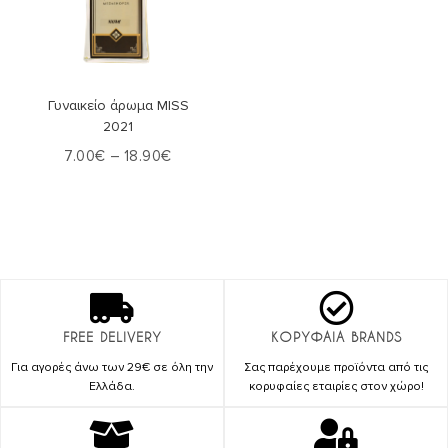
Επιλογή
Γυναικείο άρωμα MISS
2021
7.00
€
–
18.90
€
FREE DELIVERY
ΚΟΡΥΦΑΙΑ BRANDS
Για αγορές άνω των 29€ σε όλη την
Σας παρέχουμε προϊόντα από τις
Ελλάδα.
κορυφαίες εταιρίες στον χώρο!