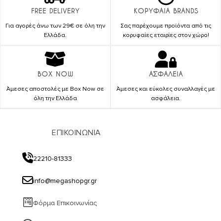
FREE DELIVERY
ΚΟΡΥΦΑΙΑ BRANDS
Για αγορές άνω των 29€ σε όλη την
Σας παρέχουμε προϊόντα από τις
Ελλάδα.
κορυφαίες εταιρίες στον χώρο!
BOX NOW
ΑΣΦΑΛΕΙΑ
Άμεσες αποστολές με Box Now σε
Άμεσες και εύκολες συναλλαγές με
όλη την Ελλάδα
ασφάλεια.
ΕΠΙΚΟΙΝΩΝΙΑ
22210-81333
info@megashopgr.gr
Φόρμα Επικοινωνίας