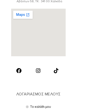
Αβάντων 58, ΤΚ : 341 00 Χαλκίδα
ΛΟΓΑΡΙΑΣΜΟΣ ΜΕΛΟΥΣ
Το καλάθι μου