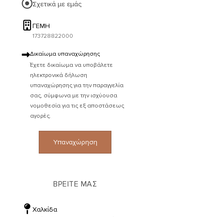
Σχετικά με εμάς
ΓΕΜΗ
173728822000
Δικαίωμα υπαναχώρησης
Έχετε δικαίωμα να υποβάλετε
ηλεκτρονικά δήλωση
υπαναχώρησης για την παραγγελία
σας, σύμφωνα με την ισχύουσα
νομοθεσία για τις εξ αποστάσεως
αγορές.
Υπαναχώρηση
ΒΡΕΙΤΕ ΜΑΣ
Χαλκίδα