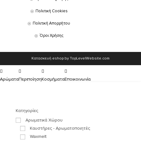
Πολιτική Cookies
Πολιτική Απορρήτου
Όροι Χρήσης
Κατασκευή eshop by TopLevelWebsite.com
Αρώματα
Περιποίηση
Κοσμήματα
Εποικοινωνία
Κατηγορίες
Αρωματικά Χώρου
Καυστήρες - Αρωματοποιητές
Waxmelt