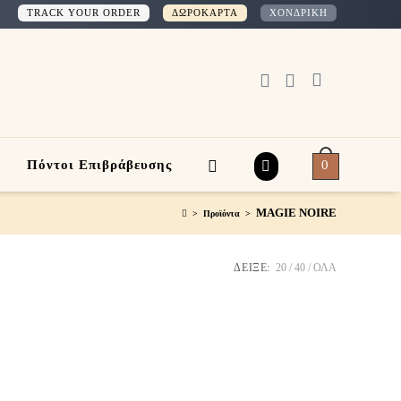
TRACK YOUR ORDER
ΔΩΡΟΚΑΡΤΑ
ΧΟΝΔΡΙΚΗ
0
Πόντοι Επιβράβευσης
MAGIE NOIRE
>
Προϊόντα
>
ΔΕΙΞΕ:
20
40
ΟΛΑ