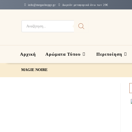
info@megashopgr.gr
Δωρεάν μεταφορικά άνω των 29€
Αρχική
Αρώματα Τύπου
Περιποίηση
MAGIE NOIRE