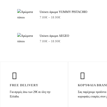
Unisex άρωμα YUMMY PISTACHIO
7.00
€
–
18.90
€
Unisex άρωμα AEGEO
7.00
€
–
18.90
€
FREE DELIVERY
ΚΟΡΥΦΑΙΑ BRAN
Για αγορές άνω των 29€ σε όλη την
Σας παρέχουμε προϊόντα 
Ελλάδα.
κορυφαίες εταιρίες στον