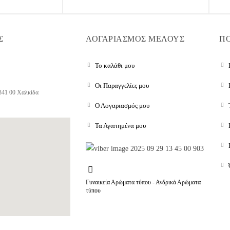
Σ
ΛΟΓΑΡΙΑΣΜΟΣ ΜΕΛΟΥΣ
ΠΟ
Το καλάθι μου
Οι Παραγγελίες μου
341 00 Χαλκίδα
Ο Λογαριασμός μου
Τα Αγαπημένα μου
Γυναικεία Αρώματα τύπου - Ανδρικά Αρώματα
τύπου