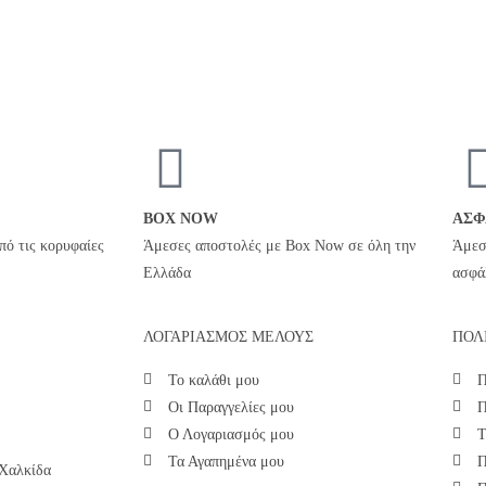
BOX NOW
ΑΣΦ
πό τις κορυφαίες
Άμεσες αποστολές με Box Now σε όλη την
Άμεσ
Ελλάδα
ασφά
ΛΟΓΑΡΙΑΣΜΟΣ ΜΕΛΟΥΣ
ΠΟΛ
Το καλάθι μου
Π
Οι Παραγγελίες μου
Π
Ο Λογαριασμός μου
Τ
Τα Αγαπημένα μου
Π
 Χαλκίδα