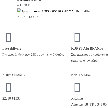
–
18.90
€
Unisex άρωμα YUMMY PISTACHIO
7.00
€
–
18.90
€
Free delivery
ΚΟΡΥΦΑΙΑ BRANDS
Για αγορές άνω των 29€ σε όλη την Ελλάδα.
Σας παρέχουμε προϊόντα α
εταιρίες στον χώρο!
ΕΠΙΚΟΙΝΩΝΙΑ
ΒΡΕΙΤΕ ΜΑΣ
22210-81333
Χαλκίδα
Αβάντων 58, ΤΚ : 341 00