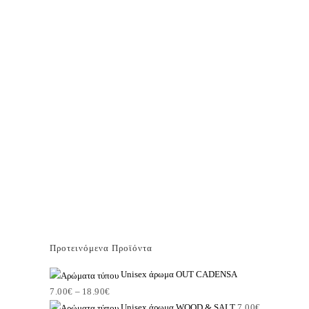
Προτεινόμενα Προϊόντα
Unisex άρωμα OUT CADENSA
7.00
€
–
18.90
€
Unisex άρωμα WOOD & SALT
7.00
€