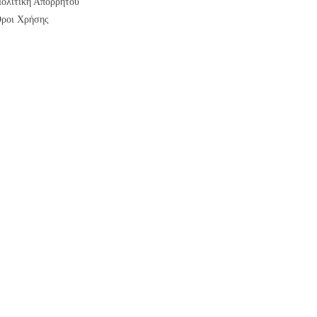
ολιτική Απορρήτου
ροι Χρήσης