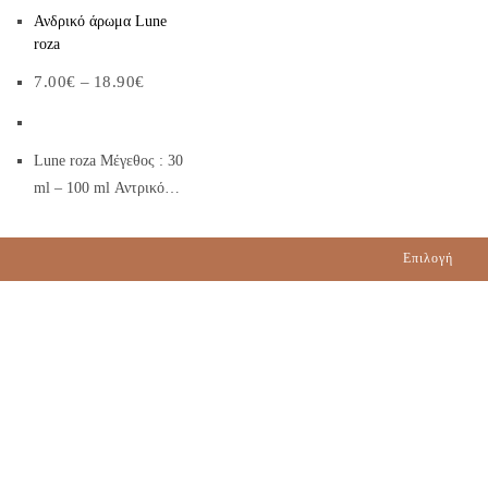
Ανδρικό άρωμα Lune
roza
7.00
€
–
18.90
€
Lune roza Μέγεθος : 30
ml – 100 ml Αντρικό…
Επιλογή