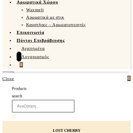
Αρωματικά Χώρου
Waxmelt
Αρωματικά με στικ
Καυστήρες – Αρωματοποιητές
Επικοινωνία
Πόντοι Επιβράβευσης
Αγαπημένα
Λογαριασμός
0
0
Close
Products
search
LOST CHERRY