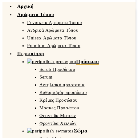
Αρχική
Αρώματα Τύπου
Γυναικεία Αρώματα Τύπου
Ανδρικά Αρώματα Τύπου
Unisex Αρώματα Τύπου
Premium Αρώματα Τύπου
Περιποίηση
Πρόσωπο
Scrub Προσώπου
Serum
Αντηλιακή προστασία
Καθαρισμός προσώπου
Κρέμες Προσώπου
Μάσκες Προσώπου
Φροντίδα Ματιών
Φροντίδα Χειλιών
Σώμα