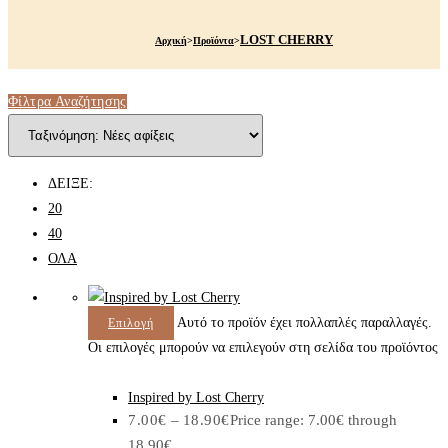
LOST CHERRY
Αρχική
>
Προϊόντα
>
Φίλτρα Αναζήτησης
ΔΕΙΞΕ:
20
40
ΟΛΑ
Αυτό το προϊόν έχει πολλαπλές παραλλαγές.
Επιλογή
Οι επιλογές μπορούν να επιλεγούν στη σελίδα του προϊόντος
Inspired by Lost Cherry
7.00
€
–
18.90
€
Price range: 7.00€ through
18.90€