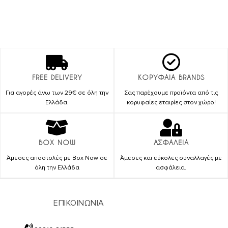
FREE DELIVERY
ΚΟΡΥΦΑΙΑ BRANDS
Για αγορές άνω των 29€ σε όλη την
Σας παρέχουμε προϊόντα από τις
Ελλάδα.
κορυφαίες εταιρίες στον χώρο!
BOX NOW
ΑΣΦΑΛΕΙΑ
Άμεσες αποστολές με Box Now σε
Άμεσες και εύκολες συναλλαγές με
όλη την Ελλάδα
ασφάλεια.
ΕΠΙΚΟΙΝΩΝΙΑ