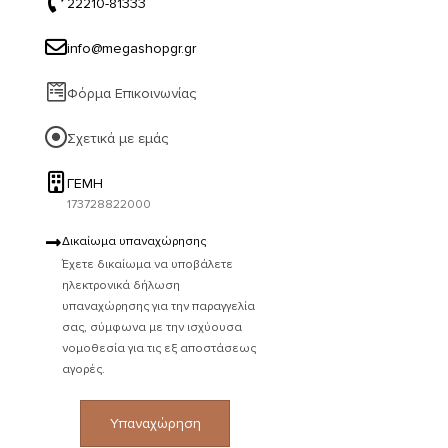
22210-81333
info@megashopgr.gr
Φόρμα Επικοινωνίας
Σχετικά με εμάς
ΓΕΜΗ
173728822000
Δικαίωμα υπαναχώρησης
Έχετε δικαίωμα να υποβάλετε
ηλεκτρονικά δήλωση
υπαναχώρησης για την παραγγελία
σας, σύμφωνα με την ισχύουσα
νομοθεσία για τις εξ αποστάσεως
αγορές.
Υπαναχώρηση