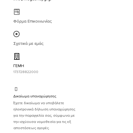
Φόρμα Επικοινωνίας
Σχετικά με εμάς
ΓΕΜΗ
173728822000
Δικαίωμα υπαναχώρησης
Έχετε δικαίωμα να υποβάλετε
ηλεκτρονικά δήλωση υπαναχώρησης
για την παραγγελία σας, σύμφωνα με
την ισχύουσα νομοθεσία για τις εξ
αποστάσεως αγορές.