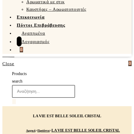
Αρωματικά με στικ
Καυστήρες – Αρωματοποιητές
Επικοινωνία
Πόντοι Επιβράβευσης
Αγαπημένα
Λογαριασμός
0
0
Close
Products
search
LA VIE EST BELLE SOLEIL CRISTAL
LA VIE EST BELLE SOLEIL CRISTAL
Αρχική
>
Προϊόντα
>