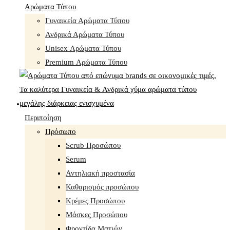
Αρώματα Τύπου
Γυναικεία Αρώματα Τύπου
Ανδρικά Αρώματα Τύπου
Unisex Αρώματα Τύπου
Premium Αρώματα Τύπου
Περιποίηση
Πρόσωπο
Scrub Προσώπου
Serum
Αντηλιακή προστασία
Καθαρισμός προσώπου
Κρέμες Προσώπου
Μάσκες Προσώπου
Φροντίδα Ματιών