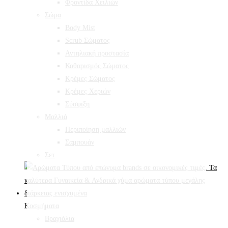
Φροντίδα Χειλιών
Σώμα
Body Mist
Scrub Σώματος
Αντηλιακή προστασία
Καθαρισμός Σώματος
Κρέμες Σώματος
Κρέμες Χεριών
Σύσφιξη
Mαλλιά
Περιποίηση μαλλιών
Σαμπουάν
Σετ
Κοσμήματα
Βραχιόλια