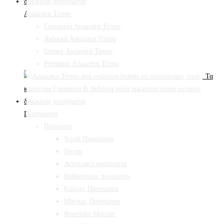
Αρώματα Τύπου
Γυναικεία Αρώματα Τύπου
Ανδρικά Αρώματα Τύπου
Unisex Αρώματα Τύπου
Premium Αρώματα Τύπου
Περιποίηση
Πρόσωπο
Scrub Προσώπου
Serum
Αντηλιακή προστασία
Καθαρισμός προσώπου
Κρέμες Προσώπου
Μάσκες Προσώπου
Φροντίδα Ματιών