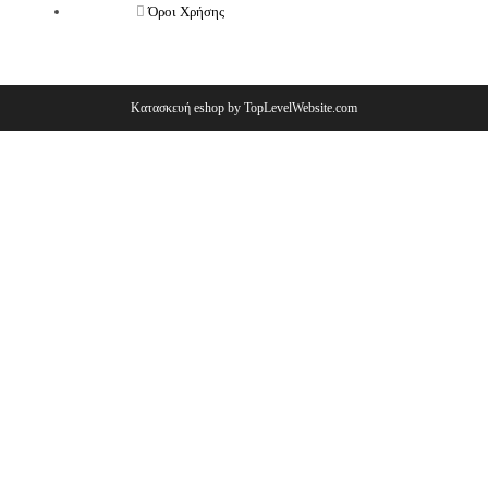
Όροι Χρήσης
Κατασκευή eshop by TopLevelWebsite.com