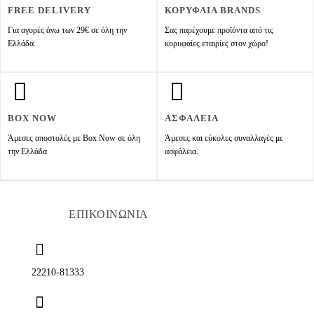
FREE DELIVERY
ΚΟΡΥΦΑΙΑ BRANDS
Για αγορές άνω των 29€ σε όλη την
Σας παρέχουμε προϊόντα από τις
Ελλάδα.
κορυφαίες εταιρίες στον χώρο!
BOX NOW
ΑΣΦΑΛΕΙΑ
Άμεσες αποστολές με Box Now σε όλη
Άμεσες και εύκολες συναλλαγές με
την Ελλάδα
ασφάλεια.
ΕΠΙΚΟΙΝΩΝΙΑ
22210-81333