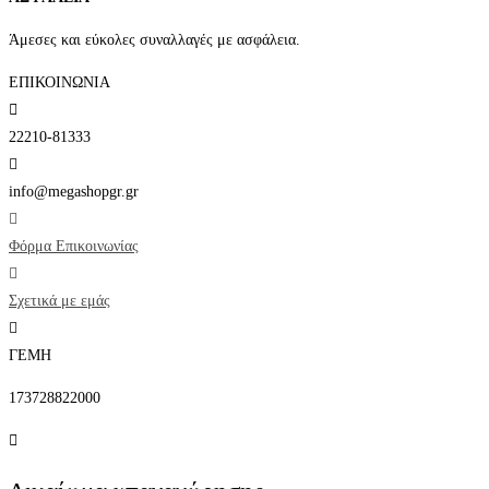
Άμεσες και εύκολες συναλλαγές με ασφάλεια.
ΕΠΙΚΟΙΝΩΝΙΑ
22210-81333
info@megashopgr.gr
Φόρμα Επικοινωνίας
Σχετικά με εμάς
ΓΕΜΗ
173728822000