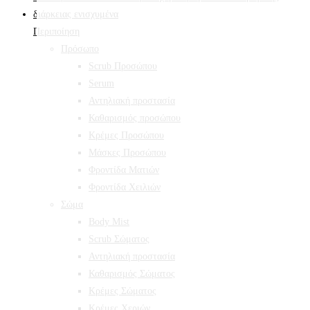
Περιποίηση
Πρόσωπο
Scrub Προσώπου
Serum
Αντηλιακή προστασία
Καθαρισμός προσώπου
Κρέμες Προσώπου
Μάσκες Προσώπου
Φροντίδα Ματιών
Φροντίδα Χειλιών
Σώμα
Body Mist
Scrub Σώματος
Αντηλιακή προστασία
Καθαρισμός Σώματος
Κρέμες Σώματος
Κρέμες Χεριών