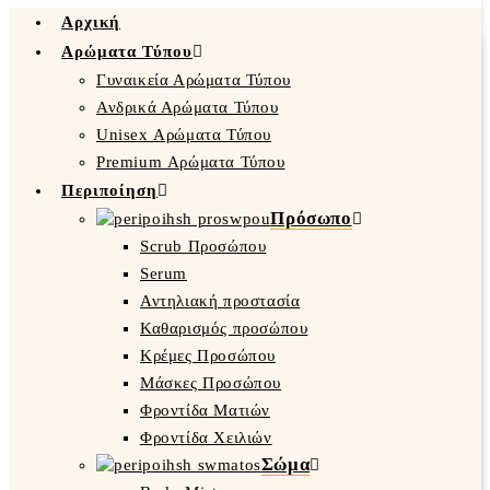
Αρχική
Αρώματα Τύπου
Γυναικεία Αρώματα Τύπου
Ανδρικά Αρώματα Τύπου
Unisex Αρώματα Τύπου
Premium Αρώματα Τύπου
Περιποίηση
Πρόσωπο
Scrub Προσώπου
Serum
Αντηλιακή προστασία
Καθαρισμός προσώπου
Κρέμες Προσώπου
Μάσκες Προσώπου
Φροντίδα Ματιών
Φροντίδα Χειλιών
Σώμα