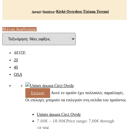
Kirkè Overdose Tiziana Terenzi
Αρχική
>
Προϊόντα
>
Φίλτρα Αναζήτησης
ΔΕΙΞΕ:
20
40
ΟΛΑ
Αυτό το προϊόν έχει πολλαπλές παραλλαγές.
Επιλογή
Οι επιλογές μπορούν να επιλεγούν στη σελίδα του προϊόντος
Unisex άρωμα Circi Ovrdz
7.00
€
–
18.90
€
Price range: 7.00€ through
18.90€