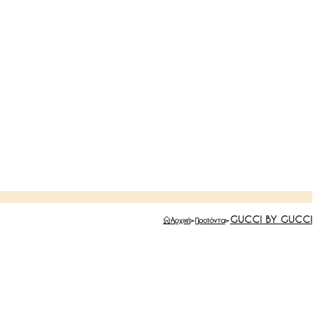
GUCCI BY GUCCI
Αρχική
>
Προϊόντα
>