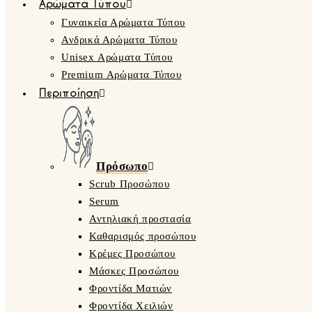
Αρώματα Τύπου
Γυναικεία Αρώματα Τύπου
Ανδρικά Αρώματα Τύπου
Unisex Αρώματα Τύπου
Premium Αρώματα Τύπου
Περιποίηση
Πρόσωπο
Scrub Προσώπου
Serum
Αντηλιακή προστασία
Καθαρισμός προσώπου
Κρέμες Προσώπου
Μάσκες Προσώπου
Φροντίδα Ματιών
Φροντίδα Χειλιών