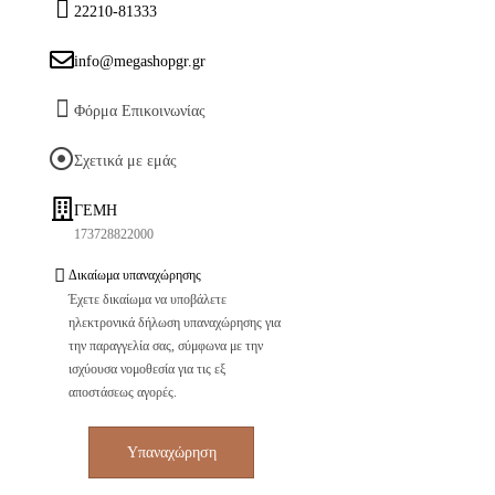
22210-81333
info@megashopgr.gr
Φόρμα Επικοινωνίας
Σχετικά με εμάς
ΓΕΜΗ
173728822000
Δικαίωμα υπαναχώρησης
Έχετε δικαίωμα να υποβάλετε
ηλεκτρονικά δήλωση υπαναχώρησης για
την παραγγελία σας, σύμφωνα με την
ισχύουσα νομοθεσία για τις εξ
αποστάσεως αγορές.
Υπαναχώρηση