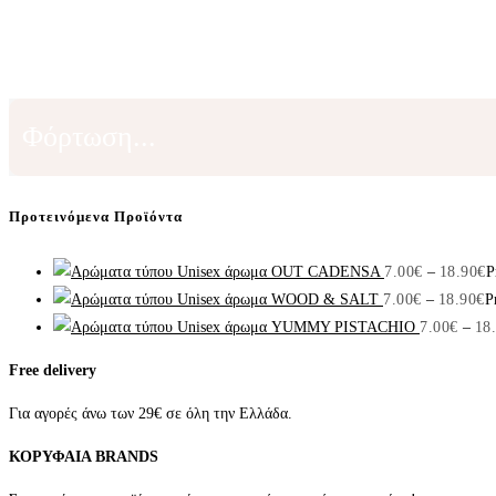
Φόρτωση...
Προτεινόμενα Προϊόντα
Unisex άρωμα OUT CADENSA
7.00
€
–
18.90
€
P
Unisex άρωμα WOOD & SALT
7.00
€
–
18.90
€
P
Unisex άρωμα YUMMY PISTACHIO
7.00
€
–
18
Free delivery
Για αγορές άνω των 29€ σε όλη την Ελλάδα.
ΚΟΡΥΦΑΙΑ BRANDS