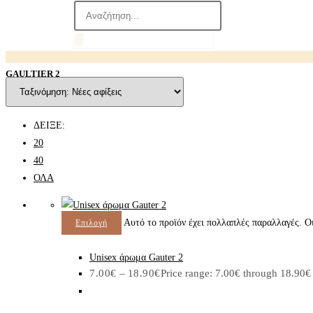
GAULTIER 2
ΔΕΙΞΕ:
20
40
ΟΛΑ
Αυτό το προϊόν έχει πολλαπλές παραλλαγές. Οι
Επιλογή
Unisex άρωμα Gauter 2
7.00
€
–
18.90
€
Price range: 7.00€ through 18.90€