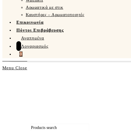
Waxmelt
Αρωματικά με στικ
Καυστήρες – Αρωματοποιητές
Επικοινωνία
Πόντοι Επιβράβευσης
Αγαπημένα
Λογαριασμός
0
Menu
Close
Products search