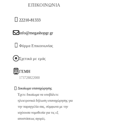
ΕΠΙΚΟΙΝΩΝΙΑ
22210-81333
info@megashopgr.gr
Φόρμα Επικοινωνίας
Σχετικά με εμάς
ΓΕΜΗ
173728822000
Δικαίωμα υπαναχώρησης
Έχετε δικαίωμα να υποβάλετε
ηλεκτρονικά δήλωση υπαναχώρησης για
την παραγγελία σας, σύμφωνα με την
ισχύουσα νομοθεσία για τις εξ
αποστάσεως αγορές.