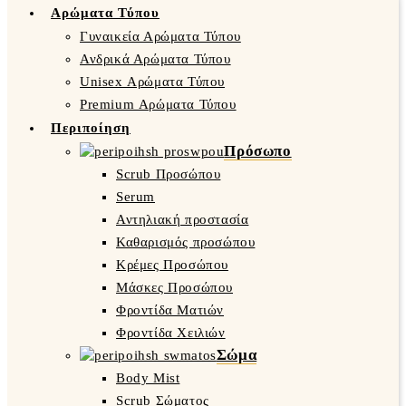
Αρώματα Τύπου
Γυναικεία Αρώματα Τύπου
Ανδρικά Αρώματα Τύπου
Unisex Αρώματα Τύπου
Premium Αρώματα Τύπου
Περιποίηση
Πρόσωπο
Scrub Προσώπου
Serum
Αντηλιακή προστασία
Καθαρισμός προσώπου
Κρέμες Προσώπου
Μάσκες Προσώπου
Φροντίδα Ματιών
Φροντίδα Χειλιών
Σώμα
Body Mist
Scrub Σώματος