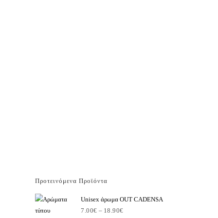
Προτεινόμενα Προϊόντα
Unisex άρωμα OUT CADENSA
7.00
€
–
18.90
€
Price