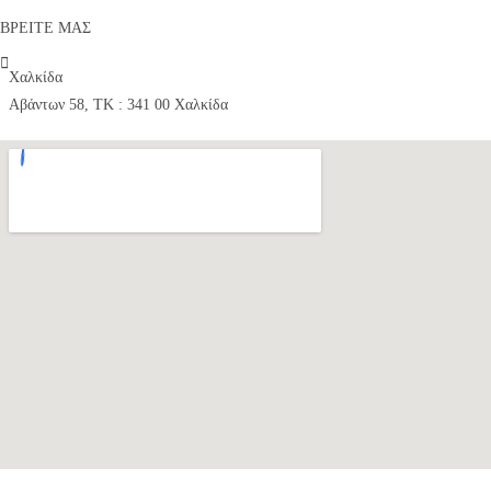
ΒΡΕΙΤΕ ΜΑΣ
Χαλκίδα
Αβάντων 58, ΤΚ : 341 00 Χαλκίδα