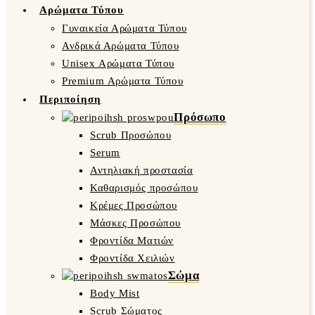
Αρώματα Τύπου
Γυναικεία Αρώματα Τύπου
Ανδρικά Αρώματα Τύπου
Unisex Αρώματα Τύπου
Premium Αρώματα Τύπου
Περιποίηση
Πρόσωπο
Scrub Προσώπου
Serum
Αντηλιακή προστασία
Καθαρισμός προσώπου
Κρέμες Προσώπου
Μάσκες Προσώπου
Φροντίδα Ματιών
Φροντίδα Χειλιών
Σώμα
Body Mist
Scrub Σώματος