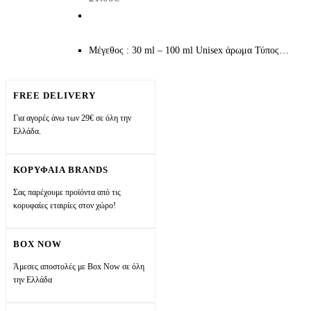
Μέγεθος : 30 ml – 100 ml Unisex άρωμα Τύπος…
FREE DELIVERY
Για αγορές άνω των 29€ σε όλη την
Ελλάδα.
ΚΟΡΥΦΑΙΑ BRANDS
Σας παρέχουμε προϊόντα από τις
κορυφαίες εταιρίες στον χώρο!
BOX NOW
Άμεσες αποστολές με Box Now σε όλη
την Ελλάδα