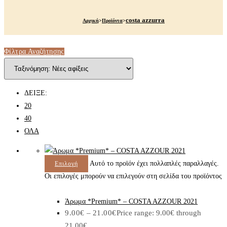
costa azzurra
Αρχική
>
Προϊόντα
>
Φίλτρα Αναζήτησης
ΔΕΙΞΕ:
20
40
ΟΛΑ
Αυτό το προϊόν έχει πολλαπλές παραλλαγές.
Επιλογή
Οι επιλογές μπορούν να επιλεγούν στη σελίδα του προϊόντος
Άρωμα *Premium* – COSTA AZZOUR 2021
9.00
€
–
21.00
€
Price range: 9.00€ through
21.00€