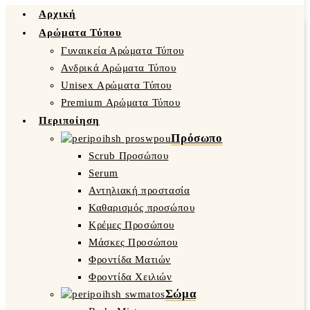
Αρχική
Αρώματα Τύπου
Γυναικεία Αρώματα Τύπου
Ανδρικά Αρώματα Τύπου
Unisex Αρώματα Τύπου
Premium Αρώματα Τύπου
Περιποίηση
Πρόσωπο
Scrub Προσώπου
Serum
Αντηλιακή προστασία
Καθαρισμός προσώπου
Κρέμες Προσώπου
Μάσκες Προσώπου
Φροντίδα Ματιών
Φροντίδα Χειλιών
Σώμα