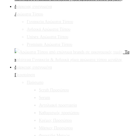
Αρώματα Τύπου
Γυναικεία Αρώματα Τύπου
Ανδρικά Αρώματα Τύπου
Unisex Αρώματα Τύπου
Premium Αρώματα Τύπου
Περιποίηση
Πρόσωπο
Scrub Προσώπου
Serum
Αντηλιακή προστασία
Καθαρισμός προσώπου
Κρέμες Προσώπου
Μάσκες Προσώπου
Φροντίδα Ματιών