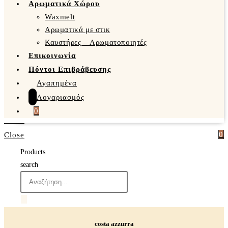
Αρωματικά Χώρου
Waxmelt
Αρωματικά με στικ
Καυστήρες – Αρωματοποιητές
Επικοινωνία
Πόντοι Επιβράβευσης
Αγαπημένα
Λογαριασμός
0
0
Close
Products
search
costa azzurra