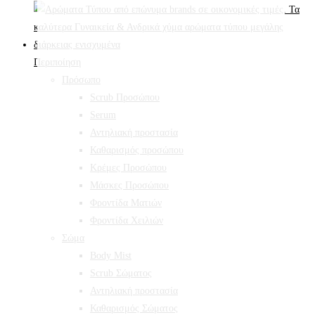
Περιποίηση
Πρόσωπο
Scrub Προσώπου
Serum
Αντηλιακή προστασία
Καθαρισμός προσώπου
Κρέμες Προσώπου
Μάσκες Προσώπου
Φροντίδα Ματιών
Φροντίδα Χειλιών
Σώμα
Body Mist
Scrub Σώματος
Αντηλιακή προστασία
Καθαρισμός Σώματος