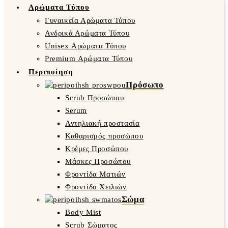
Αρώματα Τύπου
Γυναικεία Αρώματα Τύπου
Ανδρικά Αρώματα Τύπου
Unisex Αρώματα Τύπου
Premium Αρώματα Τύπου
Περιποίηση
Πρόσωπο
Scrub Προσώπου
Serum
Αντηλιακή προστασία
Καθαρισμός προσώπου
Κρέμες Προσώπου
Μάσκες Προσώπου
Φροντίδα Ματιών
Φροντίδα Χειλιών
Σώμα
Body Mist
Scrub Σώματος