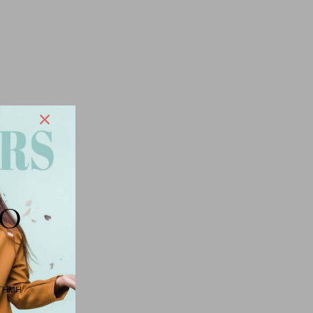
Ο
 ΤΗΜΗ