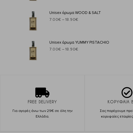
Unisex άρωμα WOOD & SALT
7.00
€
–
18.90
€
Unisex άρωμα YUMMY PISTACHIO
7.00
€
–
18.90
€
FREE DELIVERY
ΚΟΡΥΦΑΙΑ 
Για αγορές άνω των 29€ σε όλη την
Σας παρέχουμε προϊ
Ελλάδα.
κορυφαίες εταιρίε