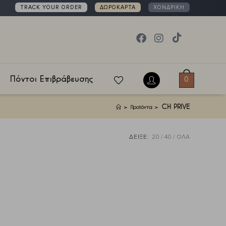
TRACK YOUR ORDER
ΔΩΡΟΚΑΡΤΑ
ΧΟΝΔΡΙΚΗ
Πόντοι Επιβράβευσης
0
CH PRIVE
>
Προϊόντα
>
ΔΕΙΞΕ:
20
40
ΟΛΑ