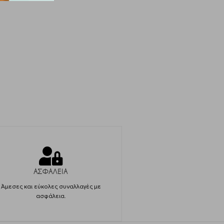
ΑΣΦΑΛΕΙΑ
Άμεσες και εύκολες συναλλαγές με
ασφάλεια.