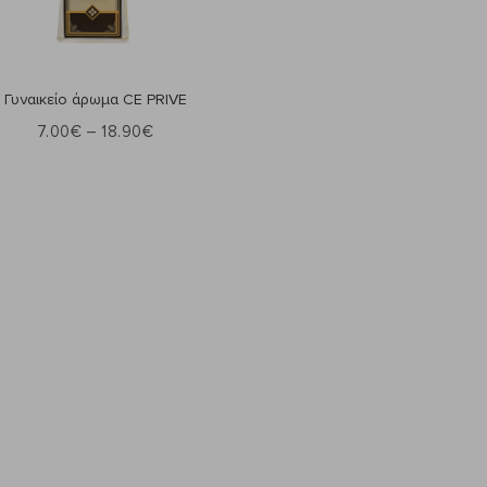
Επιλογή
Γυναικείο άρωμα CE PRIVE
7.00
€
–
18.90
€