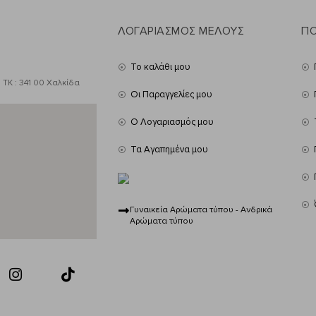
ΛΟΓΑΡΙΑΣΜΟΣ ΜΕΛΟΥΣ
ΠΟ
Το καλάθι μου
 ΤΚ : 341 00 Χαλκίδα
Οι Παραγγελίες μου
Ο Λογαριασμός μου
Τα Αγαπημένα μου
Γυναικεία Αρώματα τύπου - Ανδρικά
Αρώματα τύπου