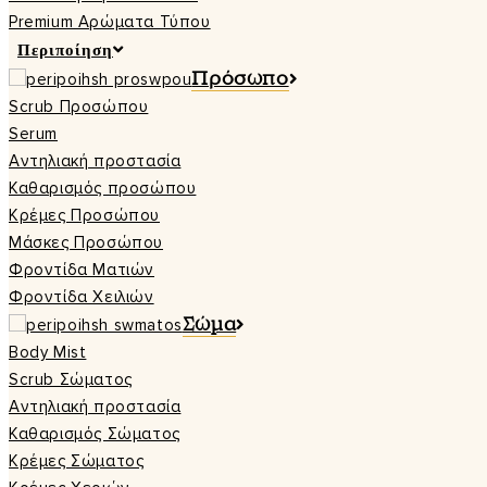
Premium Αρώματα Τύπου
Περιποίηση
Πρόσωπο
Scrub Προσώπου
Serum
Αντηλιακή προστασία
Καθαρισμός προσώπου
Κρέμες Προσώπου
Μάσκες Προσώπου
Φροντίδα Ματιών
Φροντίδα Χειλιών
Σώμα
Body Mist
Scrub Σώματος
Αντηλιακή προστασία
Καθαρισμός Σώματος
Κρέμες Σώματος