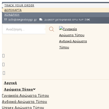
TRACK YOUR ORDER
ΔΩΡΟΚΑΡΤΑ
ΧΟΝΔΡΙΚΗ
info@megashopgr.gr
Δωρεάν μεταφορικά άνω των 29€
Αρχική
Αρώματα Τύπου
Γυναικεία Αρώματα Τύπου
Ανδρικά Αρώματα Τύπου
Unisex Αρώματα Τύπου