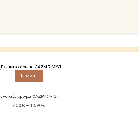
Επιλογή
Γυναικείο άρωμα CAZMIR MIST
7.00
€
–
18.90
€