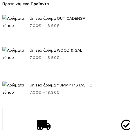
Προτεινόμενα Προϊόντα
Unisex άρωμα OUT CADENSA
7.00
€
–
18.90
€
Unisex άρωμα WOOD & SALT
7.00
€
–
18.90
€
Unisex άρωμα YUMMY PISTACHIO
7.00
€
–
18.90
€