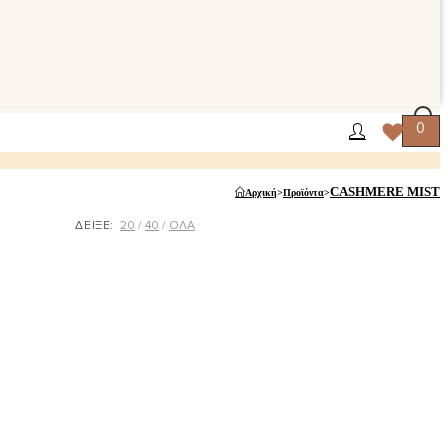
0
CASHMERE MIST
Αρχική
>
Προϊόντα
>
ΔΕΙΞΕ:
20
40
ΟΛΑ