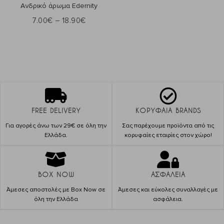
Ανδρικό άρωμα Edernity
7.00
€
–
18.90
€
FREE DELIVERY
ΚΟΡΥΦΑΙΑ BRANDS
Για αγορές άνω των 29€ σε όλη την
Σας παρέχουμε προϊόντα από τις
Ελλάδα.
κορυφαίες εταιρίες στον χώρο!
BOX NOW
ΑΣΦΑΛΕΙΑ
Άμεσες αποστολές με Box Now σε
Άμεσες και εύκολες συναλλαγές με
όλη την Ελλάδα
ασφάλεια.