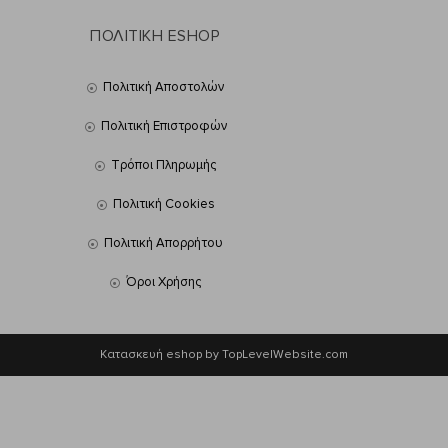
ΠΟΛΙΤΙΚΗ ESHOP
Πολιτική Αποστολών
Πολιτική Επιστροφών
Τρόποι Πληρωμής
Πολιτική Cookies
Πολιτική Απορρήτου
Όροι Χρήσης
Κατασκευή eshop by TopLevelWebsite.com