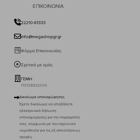
ΕΠΙΚΟΙΝΩΝΙΑ
22210-81333
info@megashopgr.gr
Φόρμα Επικοινωνίας
Σχετικά με εμάς
ΓΕΜΗ
173728822000
Δικαίωμα υπαναχώρησης
Έχετε δικαίωμα να υποβάλετε
ηλεκτρονικά δήλωση
υπαναχώρησης για την παραγγελία
σας, σύμφωνα με την ισχύουσα
νομοθεσία για τις εξ αποστάσεως
αγορές.