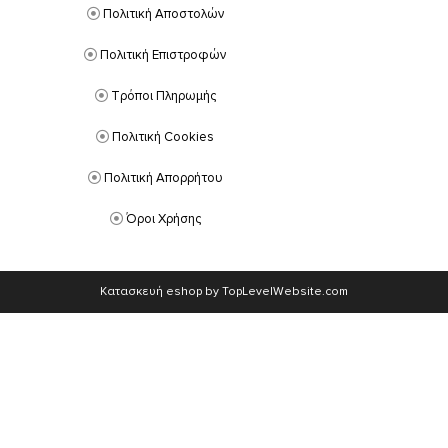
Πολιτική Αποστολών
Πολιτική Επιστροφών
Τρόποι Πληρωμής
Πολιτική Cookies
Πολιτική Απορρήτου
Όροι Χρήσης
Κατασκευή eshop by TopLevelWebsite.com