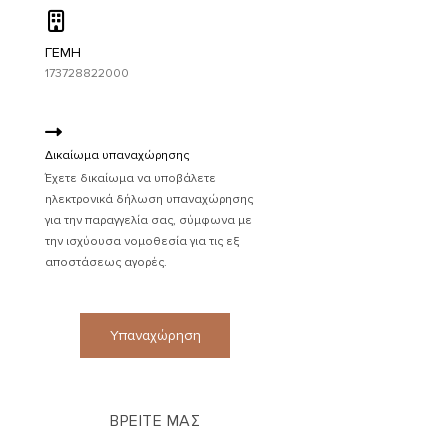
ΓΕΜΗ
173728822000
Δικαίωμα υπαναχώρησης
Έχετε δικαίωμα να υποβάλετε
ηλεκτρονικά δήλωση υπαναχώρησης
για την παραγγελία σας, σύμφωνα με
την ισχύουσα νομοθεσία για τις εξ
αποστάσεως αγορές.
Υπαναχώρηση
ΒΡΕΙΤΕ ΜΑΣ