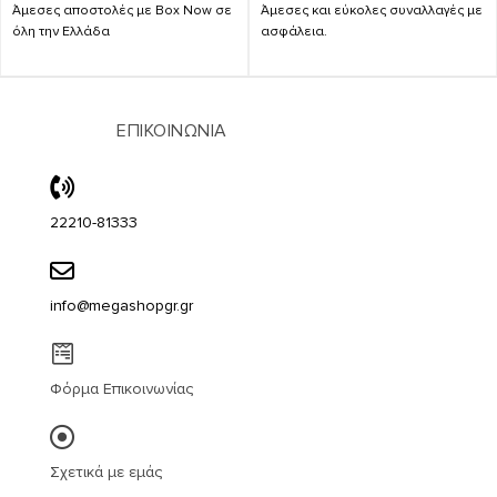
Άμεσες αποστολές με Box Now σε
Άμεσες και εύκολες συναλλαγές με
όλη την Ελλάδα
ασφάλεια.
ΕΠΙΚΟΙΝΩΝΙΑ
22210-81333
info@megashopgr.gr
Φόρμα Επικοινωνίας
Σχετικά με εμάς