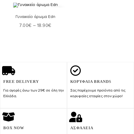
Επιλογή
Γυναικείο άρωμα Edn
7.00
€
–
18.90
€
FREE DELIVERY
ΚΟΡΥΦΑΙΑ BRANDS
Για αγορές άνω των 29€ σε όλη την
Σας παρέχουμε προϊόντα από τις
Ελλάδα.
κορυφαίες εταιρίες στον χώρο!
BOX NOW
ΑΣΦΑΛΕΙΑ