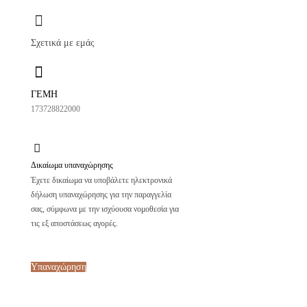
Σχετικά με εμάς
ΓΕΜΗ
173728822000
Δικαίωμα υπαναχώρησης
Έχετε δικαίωμα να υποβάλετε ηλεκτρονικά
δήλωση υπαναχώρησης για την παραγγελία
σας, σύμφωνα με την ισχύουσα νομοθεσία για
τις εξ αποστάσεως αγορές.
Υπαναχώρηση