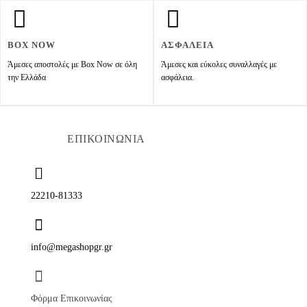
BOX NOW
ΑΣΦΑΛΕΙΑ
Άμεσες αποστολές με Box Now σε όλη
Άμεσες και εύκολες συναλλαγές με
την Ελλάδα
ασφάλεια.
ΕΠΙΚΟΙΝΩΝΙΑ
22210-81333
info@megashopgr.gr
Φόρμα Επικοινωνίας