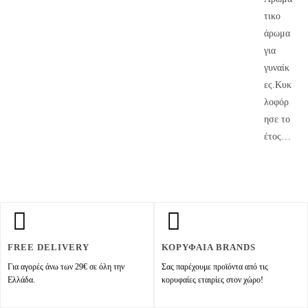
τικο
άρωμα
για
γυναίκ
ες.Κυκ
λοφόρ
ησε το
έτος…
FREE DELIVERY
ΚΟΡΥΦΑΙΑ BRANDS
Για αγορές άνω των 29€ σε όλη την
Σας παρέχουμε προϊόντα από τις
Ελλάδα.
κορυφαίες εταιρίες στον χώρο!