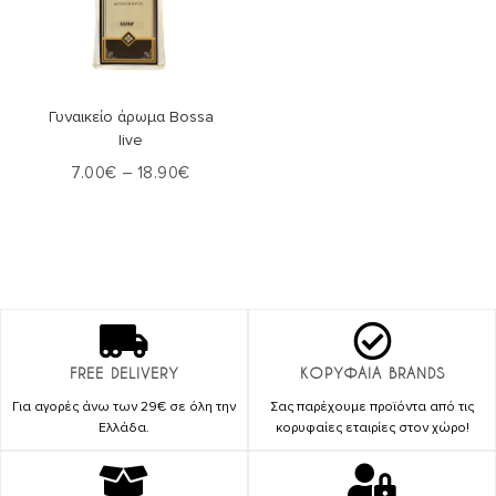
Επιλογή
Γυναικείο άρωμα Bossa
live
7.00
€
–
18.90
€
FREE DELIVERY
ΚΟΡΥΦΑΙΑ BRANDS
Για αγορές άνω των 29€ σε όλη την
Σας παρέχουμε προϊόντα από τις
Ελλάδα.
κορυφαίες εταιρίες στον χώρο!