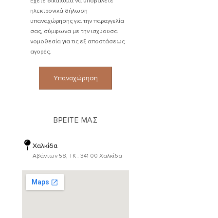
Έχετε δικαίωμα να υποβάλετε
ηλεκτρονικά δήλωση
υπαναχώρησης για την παραγγελία
σας, σύμφωνα με την ισχύουσα
νομοθεσία για τις εξ αποστάσεως
αγορές.
Υπαναχώρηση
ΒΡΕΙΤΕ ΜΑΣ
Χαλκίδα
Αβάντων 58, ΤΚ : 341 00 Χαλκίδα