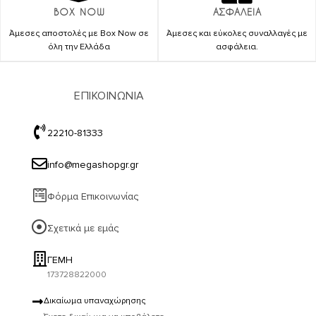
BOX NOW
ΑΣΦΑΛΕΙΑ
Άμεσες αποστολές με Box Now σε
Άμεσες και εύκολες συναλλαγές με
όλη την Ελλάδα
ασφάλεια.
ΕΠΙΚΟΙΝΩΝΙΑ
22210-81333
info@megashopgr.gr
Φόρμα Επικοινωνίας
Σχετικά με εμάς
ΓΕΜΗ
173728822000
Δικαίωμα υπαναχώρησης