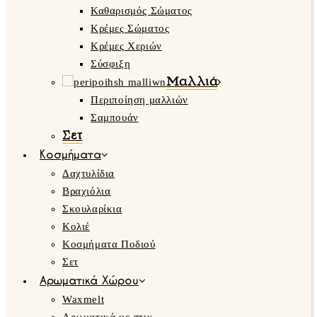
Καθαρισμός Σώματος
Κρέμες Σώματος
Κρέμες Χεριών
Σύσφιξη
Μαλλιά
Περιποίηση μαλλιών
Σαμπουάν
Σετ
Κοσμήματα
Δαχτυλίδια
Βραχιόλια
Σκουλαρίκια
Κολιέ
Κοσμήματα Ποδιού
Σετ
Αρωματικά Χώρου
Waxmelt