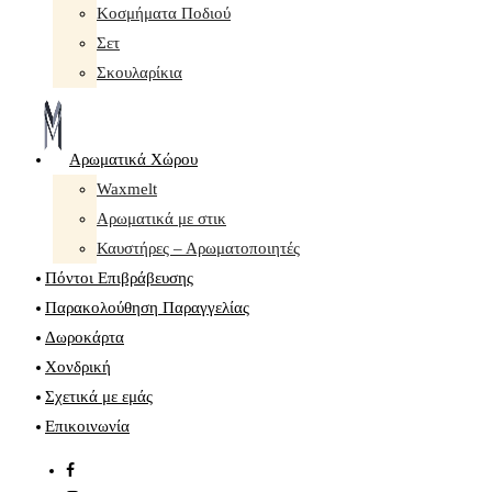
Κοσμήματα Ποδιού
Σετ
Σκουλαρίκια
Αρωματικά Χώρου
Waxmelt
Αρωματικά με στικ
Καυστήρες – Αρωματοποιητές
Πόντοι Επιβράβευσης
Παρακολούθηση Παραγγελίας
Δωροκάρτα
Χονδρική
Σχετικά με εμάς
Επικοινωνία