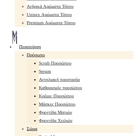
Ανδρικά Αρώματα Τύπου
Unisex Αρώματα Τύπου
Premium Αρώματα Τύπου
Περιποίηση
Πρόσωπο
Scrub Προσώπου
Serum
Αντηλιακή προστασία
Καθαρισμός προσώπου
Κρέμες Προσώπου
Μάσκες Προσώπου
Φροντίδα Ματιών
Φροντίδα Χειλιών
Σώμα