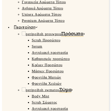
Γυναικεία Αρώματα Τύπου
Ανδρικά Αρώματα Τύπου
Unisex Αρώματα Τύπου
Premium Αρώματα Τύπου
Περιποίηση
Πρόσωπο
Scrub Προσώπου
Serum
Αντηλιακή προστασία
Καθαρισμός προσώπου
Κρέμες Προσώπου
Μάσκες Προσώπου
Φροντίδα Ματιών
Φροντίδα Χειλιών
Σώμα
Body Mist
Scrub Σώματος
Αντηλιακή προστασία