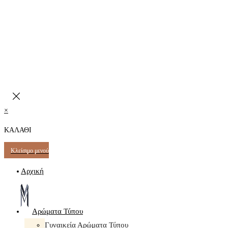
×
ΚΑΛΑΘΙ
Κλείσιμο μενού
Αρχική
Αρώματα Τύπου
Γυναικεία Αρώματα Τύπου