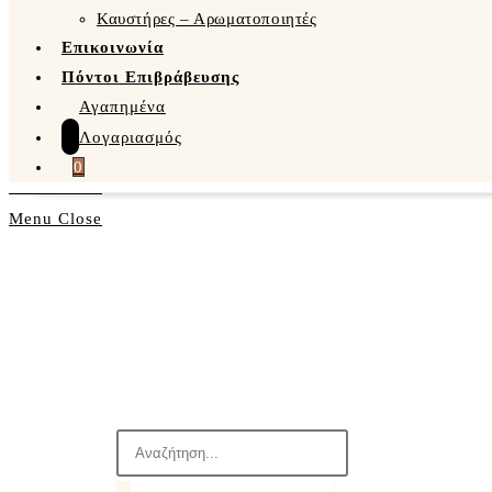
Καυστήρες – Αρωματοποιητές
Επικοινωνία
Πόντοι Επιβράβευσης
Αγαπημένα
Λογαριασμός
0
Menu
Close
Products
search